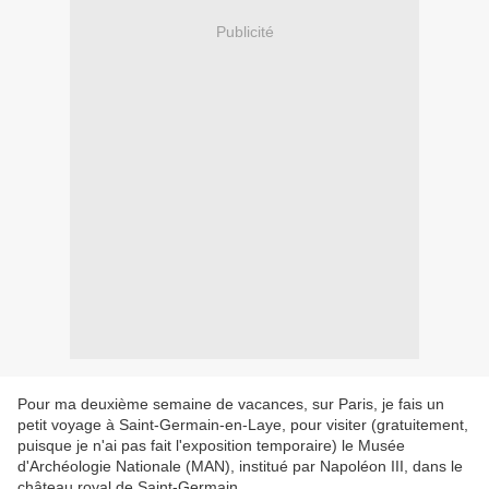
Publicité
Pour ma deuxième semaine de vacances, sur Paris, je fais un
petit voyage à Saint-Germain-en-Laye, pour visiter (gratuitement,
puisque je n'ai pas fait l'exposition temporaire) le Musée
d'Archéologie Nationale (MAN), institué par Napoléon III, dans le
château royal de Saint-Germain.