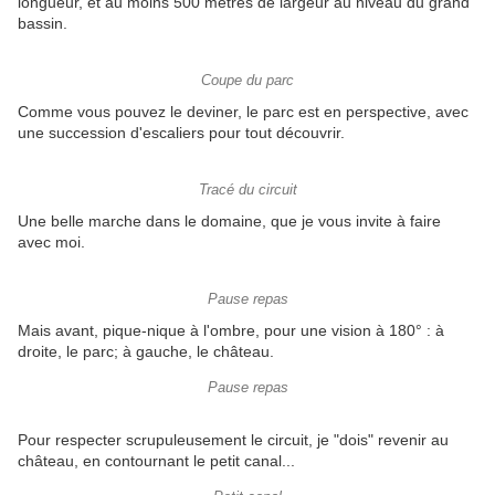
longueur, et au moins 500 mètres de largeur au niveau du grand
bassin.
Coupe du parc
Comme vous pouvez le deviner, le parc est en perspective, avec
une succession d'escaliers pour tout découvrir.
Tracé du circuit
Une belle marche dans le domaine, que je vous invite à faire
avec moi.
Pause repas
Mais avant, pique-nique à l'ombre, pour une vision à 180° : à
droite, le parc; à gauche, le château.
Pause repas
Pour respecter scrupuleusement le circuit, je "dois" revenir au
château, en contournant le petit canal...