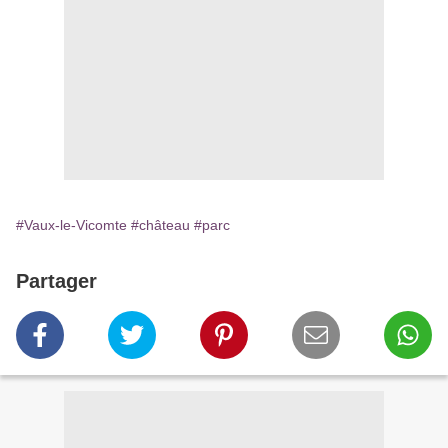
#Vaux-le-Vicomte
#château
#parc
Partager