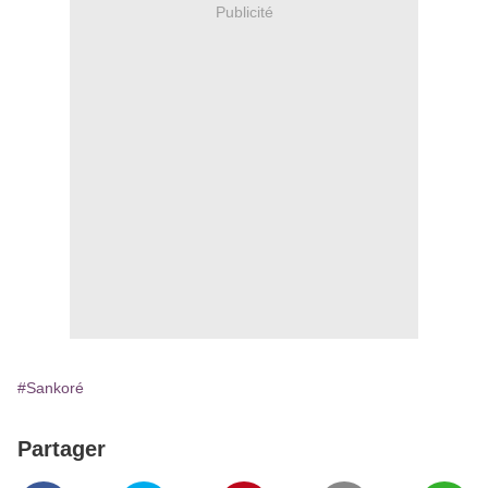
Publicité
#Sankoré
Partager