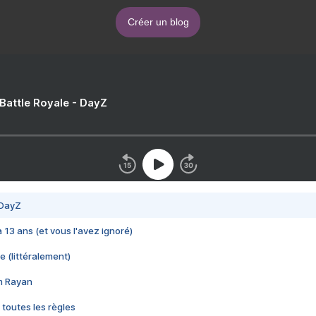
Créer un blog
 Battle Royale - DayZ
 DayZ
 a 13 ans (et vous l'avez ignoré)
e (littéralement)
im Rayan
 toutes les règles