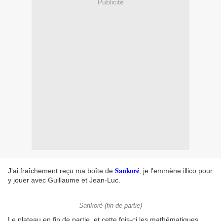
Publicité
Sankoré
J'ai fraîchement reçu ma boîte de
, je l'emmène illico pour
y jouer avec Guillaume et Jean-Luc.
Sankoré (fin de partie)
Le plateau en fin de partie, et cette fois-ci les mathématiques