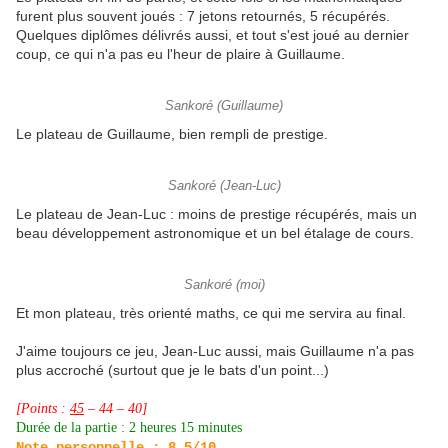
furent plus souvent joués : 7 jetons retournés, 5 récupérés.
Quelques diplômes délivrés aussi, et tout s'est joué au dernier
coup, ce qui n'a pas eu l'heur de plaire à Guillaume.
Sankoré (Guillaume)
Le plateau de Guillaume, bien rempli de prestige.
Sankoré (Jean-Luc)
Le plateau de Jean-Luc : moins de prestige récupérés, mais un
beau développement astronomique et un bel étalage de cours.
Sankoré (moi)
Et mon plateau, très orienté maths, ce qui me servira au final.
J'aime toujours ce jeu, Jean-Luc aussi, mais Guillaume n'a pas
plus accroché (surtout que je le bats d'un point...)
[Points :
45
– 44 – 40]
Durée de la partie : 2 heures 15 minutes
Note personnelle : 8,5/10