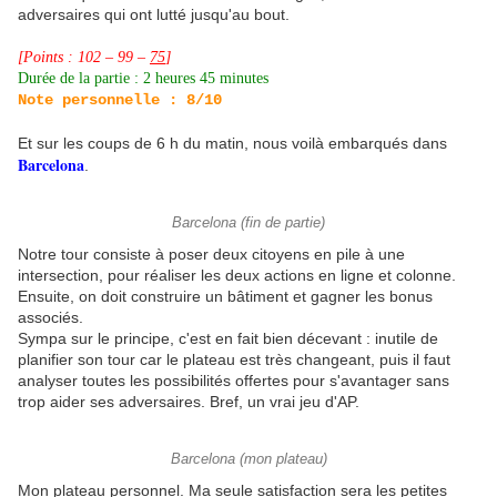
adversaires qui ont lutté jusqu'au bout.
[Points : 102 – 99 –
75
]
Durée de la partie : 2 heures 45 minutes
Note personnelle : 8/10
Et sur les coups de 6 h du matin, nous voilà embarqués dans
Barcelona
.
Barcelona (fin de partie)
Notre tour consiste à poser deux citoyens en pile à une
intersection, pour réaliser les deux actions en ligne et colonne.
Ensuite, on doit construire un bâtiment et gagner les bonus
associés.
Sympa sur le principe, c'est en fait bien décevant : inutile de
planifier son tour car le plateau est très changeant, puis il faut
analyser toutes les possibilités offertes pour s'avantager sans
trop aider ses adversaires. Bref, un vrai jeu d'AP.
Barcelona (mon plateau)
Mon plateau personnel. Ma seule satisfaction sera les petites