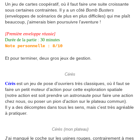
Un jeu de cartes coopératif, où il faut faire une suite croissante
sous certaines contraintes. Il y a un côté
Bomb Busters
(enveloppes de scénarios de plus en plus difficiles) qui me plaît
beaucoup, j'aimerais bien poursuivre l'aventure !
[Première enveloppe réussie]
Durée de la partie : 30 minutes
Note personnelle : 8/10
Et pour terminer, deux gros jeux de gestion.
Cérès
Cérès
est un jeu de pose d'ouvriers très classiques, où il faut se
faire un petit moteur d'action pour cette exploration spatiale
(notre action est soit prendre un astronaute pour faire une action
chez nous, ou poser un pion d'action sur le plateau commun).
Il y a des décomptes dans tous les sens, mais c'est très agréable
à pratiquer.
Cérès (mon plateau)
J'ai manqué le coche sur les usines rouges, contrairement à mes