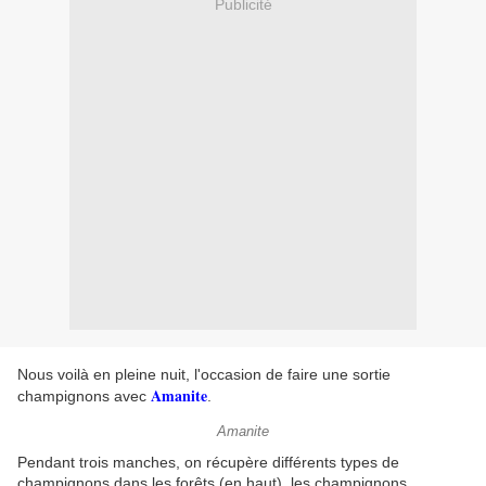
Publicité
Nous voilà en pleine nuit, l'occasion de faire une sortie
Amanite
champignons avec
.
Amanite
Pendant trois manches, on récupère différents types de
champignons dans les forêts (en haut), les champignons