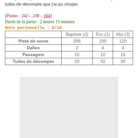
tuiles de décompte que j'ai pu choper.
[Points : 242 – 238 –
164
]
Durée de la partie : 2 heures 15 minutes
Note personnelle : 5/10
Baptiste
(2)
Éric
(1)
Moi
(3)
Piste de score
206
196
120
Dalles
2
4
4
Passagers
10
10
10
Tuiles de décompte
20
32
30