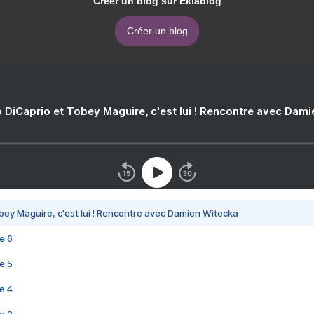
Créer un blog sur Eklablog
Créer un blog
 DiCaprio et Tobey Maguire, c'est lui ! Rencontre avec Dam
bey Maguire, c'est lui ! Rencontre avec Damien Witecka
e 6
e 5
e 4
e 3