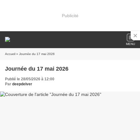
Publicité
MENU
Accueil
» Journée du 17 mai 2026
Journée du 17 mai 2026
Publié le 28/05/2026 à 12:00
Par
deepdelver