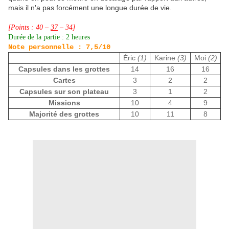
mais il n'a pas forcément une longue durée de vie.
[Points : 40 –
37
– 34]
Durée de la partie : 2 heures
Note personnelle : 7,5/10
Éric
(1)
Karine
(3)
Moi
(2)
Capsules dans les grottes
14
16
16
Cartes
3
2
2
Capsules sur son plateau
3
1
2
Missions
10
4
9
Majorité des grottes
10
11
8