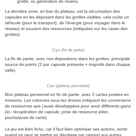
grotte, ou génération de revenu
La dernière zone, en bas du plateau, est la sécurisation des
capsules en les déposant dans les grottes visibles. cela coûte un
véhicule (pour le transport), de l'énergie (pour voyager dans le
réseau) et souvent des ressources (indiquées sur les cases des
grottes).
Cryo (fin de partie)
La fin de partie, avec nos dispositions dans les grottes, principale
source de points (2 par capsule présente + majorité dans chaque
salle).
Cryo (plateau personnel)
Mon plateau personnel en fin de partie, avec 2 cartes posées en
missions. Les colonnes sous les drones indiquent les conversions
de ressources que j'avais développées pour avoir différents gains
(ici, récupération de capsule, prise de ressource joker,
pioche/pose de carte).
Le jeu est bien fichu, car il faut bien optimiser ses actions, sentir
quand on peut se mettre en décalage par rapport aux autres,