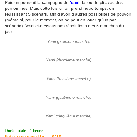
Yami
Puis un poursuit la campagne de
, le jeu de pli avec des
pentominos. Mais cette fois-ci, on prend notre temps, en
réussissant 5 scenarii, afin d'avoir d'autres possibilités de pouvoir
(même si, pour le moment, on ne peut en jouer qu'un par
scénario). Voici ci-dessous nos résolutions des 5 manches du
jour.
Yami (première manche)
Yami (deuxième manche)
Yami (troisième manche)
Yami (quatrième manche)
Yami (cinquième manche)
Durée totale : 1 heure
Note personnelle : 8/10