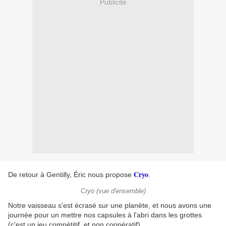
Publicité
Cryo
De retour à Gentilly, Éric nous propose
.
Cryo (vue d'ensemble)
Notre vaisseau s'est écrasé sur une planète, et nous avons une
journée pour un mettre nos capsules à l'abri dans les grottes
(c'est un jeu compétitif, et non coopératif).