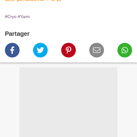
#Cryo
#Yami
Partager