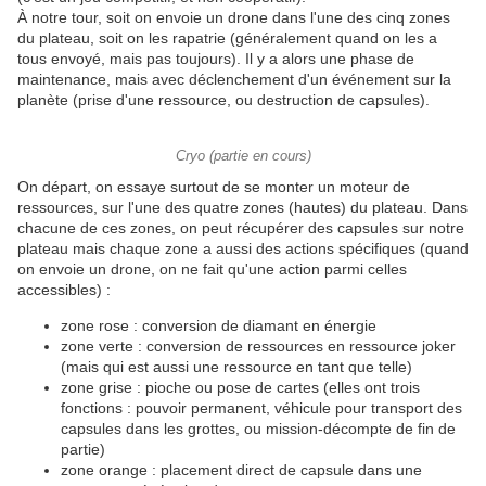
À notre tour, soit on envoie un drone dans l'une des cinq zones
du plateau, soit on les rapatrie (généralement quand on les a
tous envoyé, mais pas toujours). Il y a alors une phase de
maintenance, mais avec déclenchement d'un événement sur la
planète (prise d'une ressource, ou destruction de capsules).
Cryo (partie en cours)
On départ, on essaye surtout de se monter un moteur de
ressources, sur l'une des quatre zones (hautes) du plateau. Dans
chacune de ces zones, on peut récupérer des capsules sur notre
plateau mais chaque zone a aussi des actions spécifiques (quand
on envoie un drone, on ne fait qu'une action parmi celles
accessibles) :
zone rose : conversion de diamant en énergie
zone verte : conversion de ressources en ressource joker
(mais qui est aussi une ressource en tant que telle)
zone grise : pioche ou pose de cartes (elles ont trois
fonctions : pouvoir permanent, véhicule pour transport des
capsules dans les grottes, ou mission-décompte de fin de
partie)
zone orange : placement direct de capsule dans une