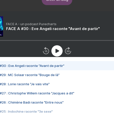
FACE A - un podcast Purecharts
FACE A #30 : Eve Angeli raconte "Avant de partir"
#30 : Eve Angeli raconte "Avant de partir"
#29 : MC Solaar raconte "Bouge de là"
28 : Lorie raconte "Je vais vite"
#27 : Christophe Willem raconte "Jacques a dit"
#26 : Chimène Badi raconte "Entre nous"
#25 : Indochine raconte "3e sexe"