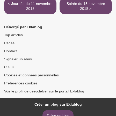
< Journée du 11 novembre
Soirée du 15 novembre
2018
2018 >
Hébergé par Eklablog
Top articles
Pages
Contact
Signaler un abus
C.G.U.
Cookies et données personnelles
Préférences cookies
Voir le profil de deepdelver sur le portail Eklablog
Créer un blog sur Eklablog
Créer un blog