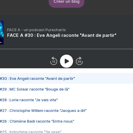
Créer un blog
FACE A - un podcast Purecharts
FACE A #30 : Eve Angeli raconte "Avant de partir"
#30 : Eve Angeli raconte "Avant de partir"
#29 : MC Solaar raconte "Bouge de là"
28 : Lorie raconte "Je vais vite"
#27 : Christophe Willem raconte "Jacques a dit"
#26 : Chimène Badi raconte "Entre nous"
#25 : Indochine raconte "3e sexe"