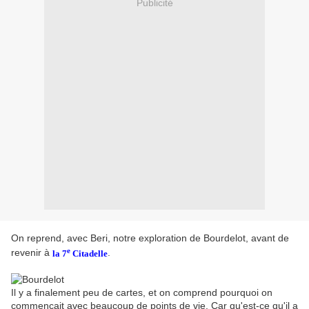
Publicité
On reprend, avec Beri, notre exploration de Bourdelot, avant de
e
revenir à
.
la 7
Citadelle
Il y a finalement peu de cartes, et on comprend pourquoi on
commençait avec beaucoup de points de vie. Car qu'est-ce qu'il a