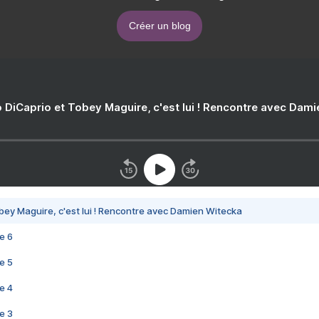
Créer un blog
 DiCaprio et Tobey Maguire, c'est lui ! Rencontre avec Dam
bey Maguire, c'est lui ! Rencontre avec Damien Witecka
e 6
e 5
e 4
e 3