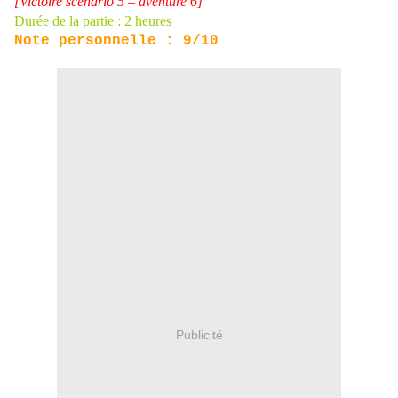
[Victoire scénario 5 – aventure 6]
Durée de la partie : 2 heures
Note personnelle : 9/10
Publicité