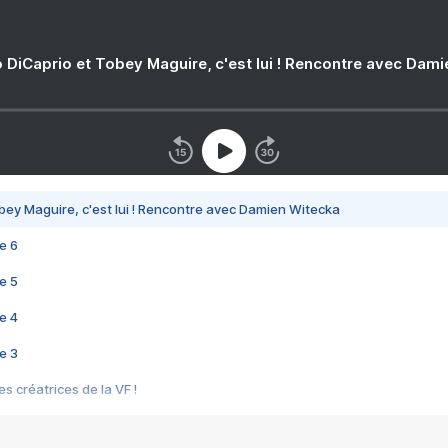
 DiCaprio et Tobey Maguire, c'est lui ! Rencontre avec Dam
bey Maguire, c'est lui ! Rencontre avec Damien Witecka
e 6
e 5
e 4
e 3
s créatrices de la VF !
e 2