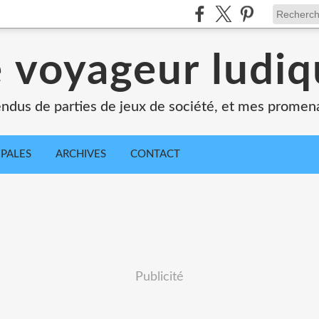
 voyageur ludi
dus de parties de jeux de société, et mes promen
IPALES
ARCHIVES
CONTACT
Publicité