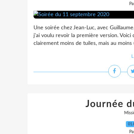
Pa
Une soirée chez Jean-Luc, avec Guillaume.
j'ai voulu revoir la première version. Voi
clairement moins de tuiles, mais au moins u
L
Journée d
Missi
01.
Pa