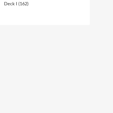
Deck I
(162)