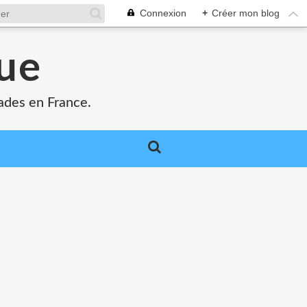
Connexion
+
Créer mon blog
que
ades en France.