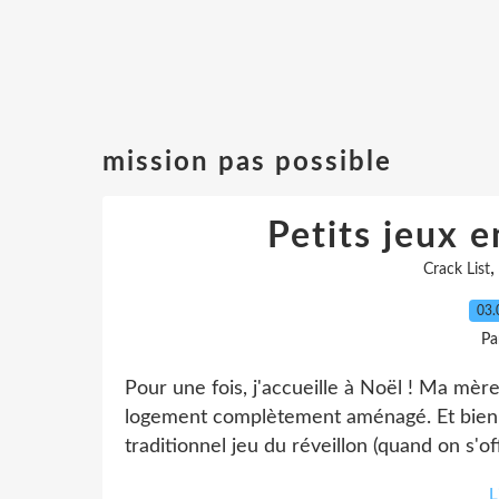
mission pas possible
Petits jeux e
Crack List
03.
Pa
Pour une fois, j'accueille à Noël ! Ma m
logement complètement aménagé. Et bien s
traditionnel jeu du réveillon (quand on s'of
L