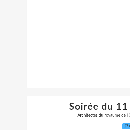
Soirée du 1
Architectes du royaume de l'
27.