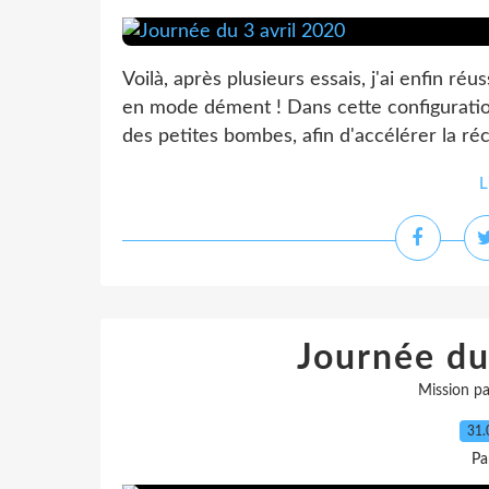
Voilà, après plusieurs essais, j'ai enfin réu
en mode dément ! Dans cette configuration,
des petites bombes, afin d'accélérer la ré
L
Journée d
Mission pa
31.
Pa