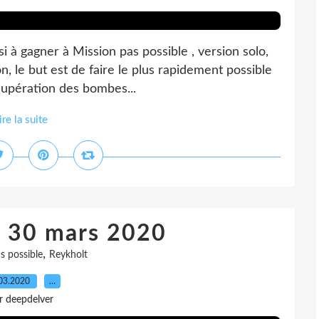
ssi à gagner à Mission pas possible , version solo,
 le but est de faire le plus rapidement possible
cupération des bombes...
ire la suite
u 30 mars 2020
,
s possible
Reykholt
03.2020
…
r deepdelver