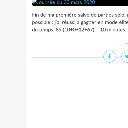
Fin de ma première salve de parties solo,
possible : j'ai réussi a gagner en mode élit
du temps. 89 (10+0+12+67) – 10 minutes –
L