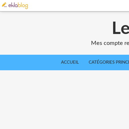
Le
Mes compte ren
ACCUEIL
CATÉGORIES PRINC