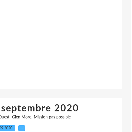
1 septembre 2020
,
,
Ouest
Glen More
Mission pas possible
09.2020
…