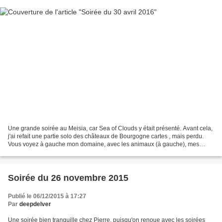
Une grande soirée au Meisia, car Sea of Clouds y était présenté. Avant cela,
j'ai refait une partie solo des châteaux de Bourgogne cartes , mais perdu.
Vous voyez à gauche mon domaine, avec les animaux (à gauche), mes
points (au centre gauche), et mon...
Soirée du 26 novembre 2015
Publié le 06/12/2015 à 17:27
Par
deepdelver
Une soirée bien tranquille chez Pierre, puisqu'on renoue avec les soirées