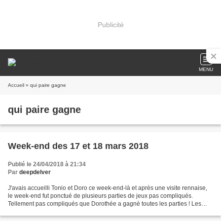
Publicité
MENU
Accueil
» qui paire gagne
qui paire gagne
Week-end des 17 et 18 mars 2018
Publié le 24/04/2018 à 21:34
Par
deepdelver
J'avais accueilli Tonio et Doro ce week-end-là et après une visite rennaise,
le week-end fut ponctué de plusieurs parties de jeux pas compliqués.
Tellement pas compliqués que Dorothée a gagné toutes les parties ! Les
jeux pratiqués furent Majesty , Kingdomino...