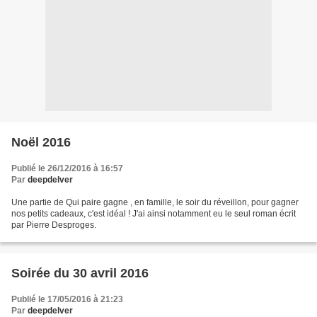
Noël 2016
Publié le 26/12/2016 à 16:57
Par
deepdelver
Une partie de Qui paire gagne , en famille, le soir du réveillon, pour gagner
nos petits cadeaux, c'est idéal ! J'ai ainsi notamment eu le seul roman écrit
par Pierre Desproges.
Soirée du 30 avril 2016
Publié le 17/05/2016 à 21:23
Par
deepdelver