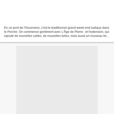
En ce pont de l'Ascension, c'est le traditionnel grand week-end ludique dans
le Perche. On commence gentiment avec L'Âge de Pierre , et l'extension, qui
rajoute de nouvelles cartes, de nouvelles tuiles, mais aussi un nouveau lieu :
le marchand qui permet,...