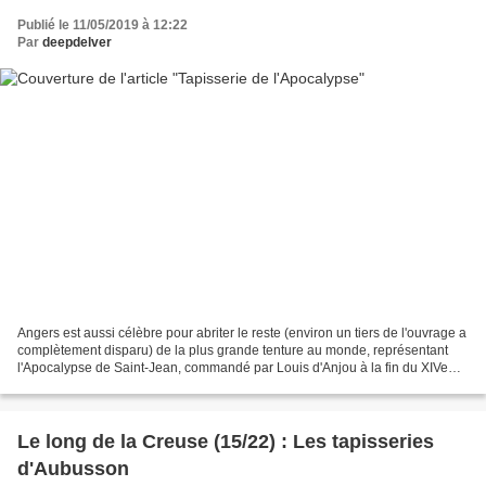
Publié le 11/05/2019 à 12:22
Par
deepdelver
Angers est aussi célèbre pour abriter le reste (environ un tiers de l'ouvrage a
complètement disparu) de la plus grande tenture au monde, représentant
l'Apocalypse de Saint-Jean, commandé par Louis d'Anjou à la fin du XIVe
siècle. L'ouvrage faisait initialement...
Le long de la Creuse (15/22) : Les tapisseries
d'Aubusson