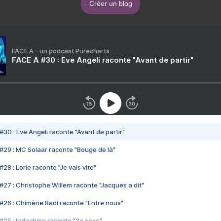
Créer un blog
FACE A - un podcast Purecharts
FACE A #30 : Eve Angeli raconte "Avant de partir"
#30 : Eve Angeli raconte "Avant de partir"
#29 : MC Solaar raconte "Bouge de là"
28 : Lorie raconte "Je vais vite"
#27 : Christophe Willem raconte "Jacques a dit"
#26 : Chimène Badi raconte "Entre nous"
#25 : Indochine raconte "3e sexe"