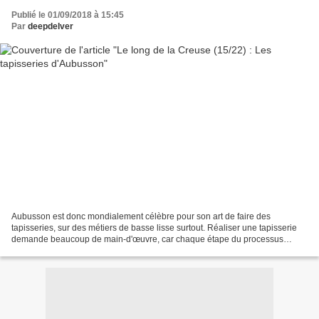
Publié le 01/09/2018 à 15:45
Par
deepdelver
Aubusson est donc mondialement célèbre pour son art de faire des
tapisseries, sur des métiers de basse lisse surtout. Réaliser une tapisserie
demande beaucoup de main-d'œuvre, car chaque étape du processus
implique des techniques différentes : un commanditaire...