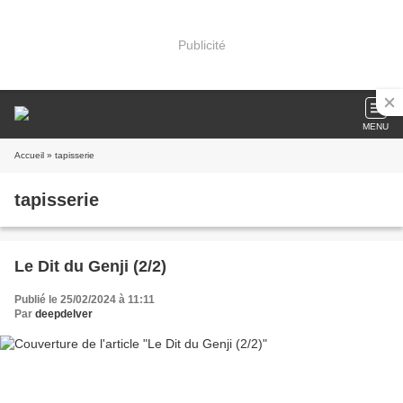
Publicité
MENU
Accueil
» tapisserie
tapisserie
Le Dit du Genji (2/2)
Publié le 25/02/2024 à 11:11
Par
deepdelver