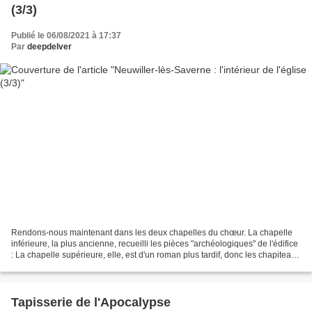
(3/3)
Publié le 06/08/2021 à 17:37
Par
deepdelver
Rendons-nous maintenant dans les deux chapelles du chœur. La chapelle
inférieure, la plus ancienne, recueilli les pièces "archéologiques" de l'édifice
: La chapelle supérieure, elle, est d'un roman plus tardif, donc les chapiteaux
sont ouvragés : Mais...
Tapisserie de l'Apocalypse