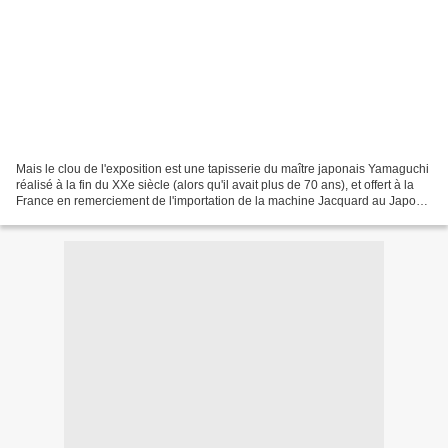
Mais le clou de l'exposition est une tapisserie du maître japonais Yamaguchi
réalisé à la fin du XXe siècle (alors qu'il avait plus de 70 ans), et offert à la
France en remerciement de l'importation de la machine Jacquard au Japon.
Les 4 rouleaux sont...