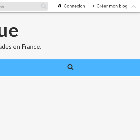
Connexion
+
Créer mon blog
que
ades en France.