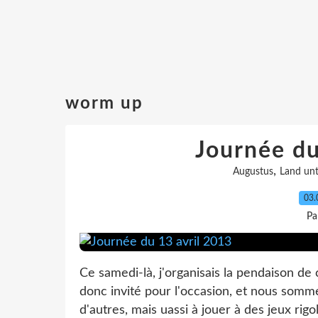
worm up
Journée du
,
Augustus
Land unt
03.
Pa
Ce samedi-là, j'organisais la pendaison de
donc invité pour l'occasion, et nous somme
d'autres, mais uassi à jouer à des jeux rigolo