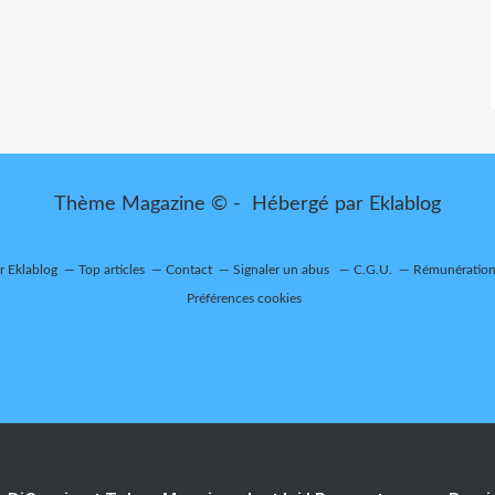
Thème Magazine © - Hébergé par
Eklablog
ur Eklablog
Top articles
Contact
Signaler un abus
C.G.U.
Rémunération 
Préférences cookies