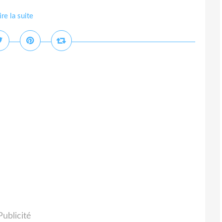
ire la suite
Publicité