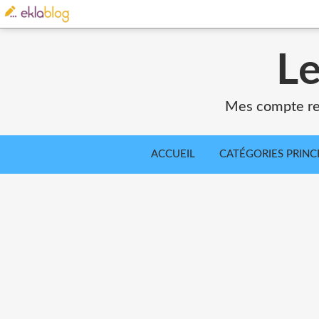
Le
Mes compte ren
ACCUEIL
CATÉGORIES PRINC