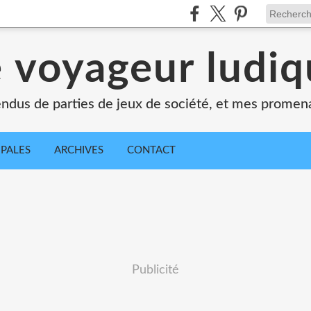
 voyageur ludi
dus de parties de jeux de société, et mes promen
IPALES
ARCHIVES
CONTACT
Publicité