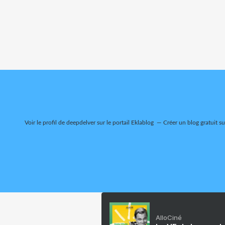
Voir le profil de
deepdelver
sur le portail Eklablog
Créer un blog gratuit s
AlloCiné