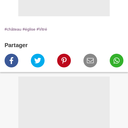
#château
#église
#Vitré
Partager