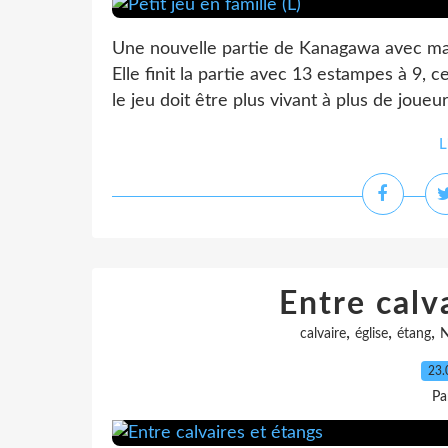
Une nouvelle partie de Kanagawa avec ma 
Elle finit la partie avec 13 estampes à 9,
le jeu doit être plus vivant à plus de joueur
L
Entre calv
,
,
,
calvaire
église
étang
N
23.
Pa