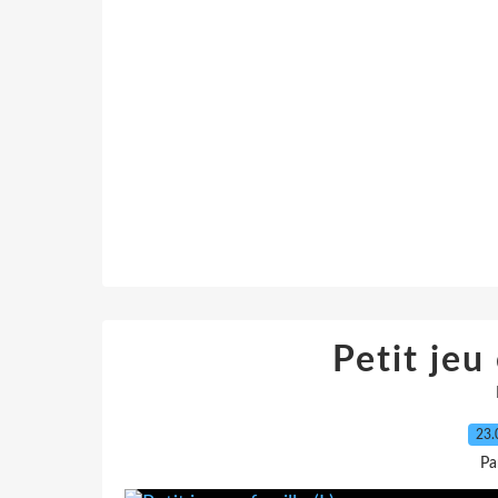
Petit jeu 
23.
Pa