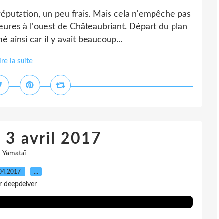
a réputation, un peu frais. Mais cela n'empêche pas
heures à l'ouest de Châteaubriant. Départ du plan
ainsi car il y avait beaucoup...
ire la suite
 3 avril 2017
Yamataï
04.2017
…
r deepdelver