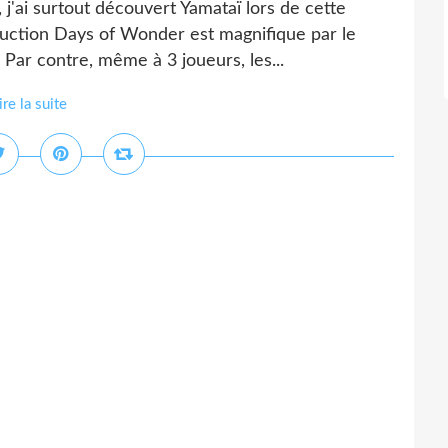
j'ai surtout découvert Yamataï lors de cette
duction Days of Wonder est magnifique par le
. Par contre, même à 3 joueurs, les...
ire la suite