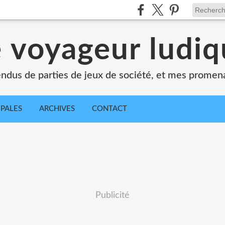
 voyageur ludi
dus de parties de jeux de société, et mes promen
IPALES
ARCHIVES
CONTACT
Publicité