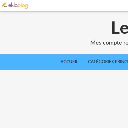
Le
Mes compte ren
ACCUEIL
CATÉGORIES PRINC