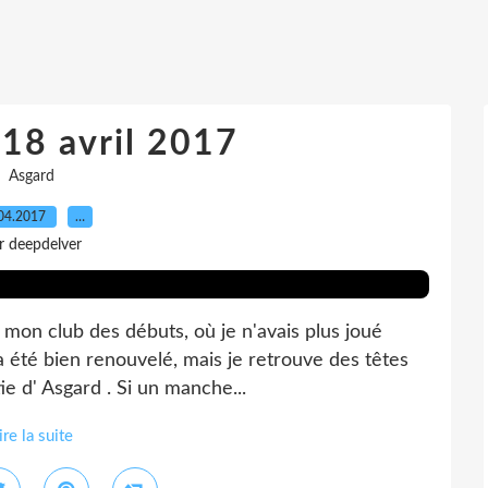
 18 avril 2017
Asgard
04.2017
…
r deepdelver
mon club des débuts, où je n'avais plus joué
 a été bien renouvelé, mais je retrouve des têtes
ie d' Asgard . Si un manche...
ire la suite