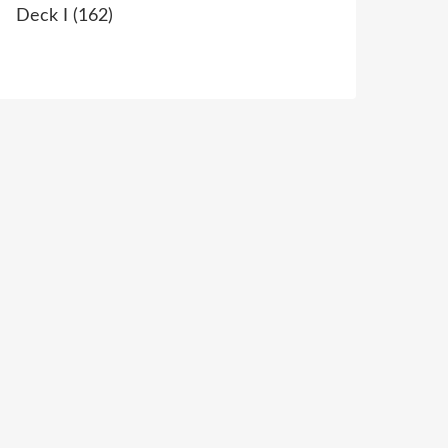
Deck I
(162)