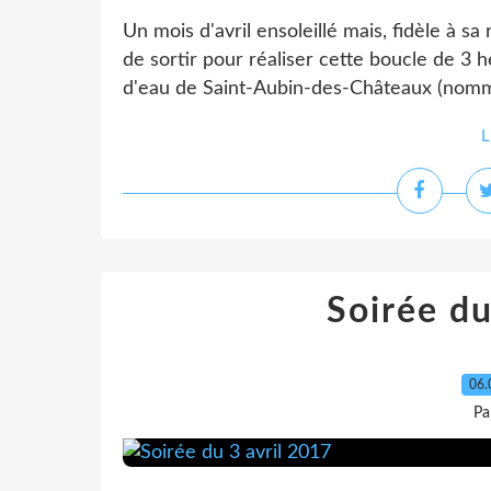
Un mois d'avril ensoleillé mais, fidèle à s
de sortir pour réaliser cette boucle de 3 
d'eau de Saint-Aubin-des-Châteaux (nommé 
L
Soirée du
06.
Pa