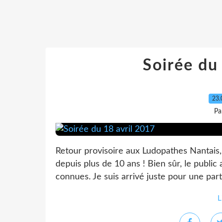
Soirée du
23.
Pa
Retour provisoire aux Ludopathes Nantais, 
depuis plus de 10 ans ! Bien sûr, le public
connues. Je suis arrivé juste pour une part
L