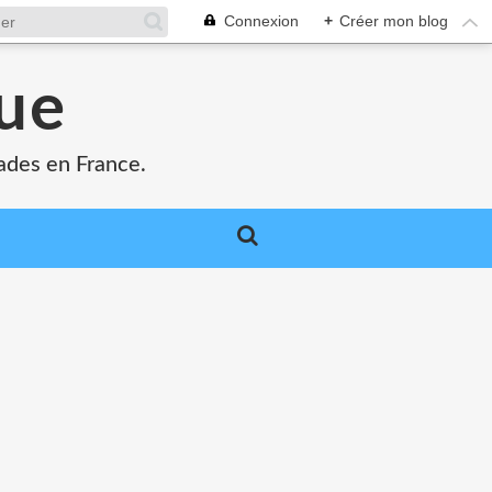
Connexion
+
Créer mon blog
que
ades en France.