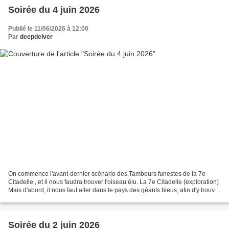
Soirée du 4 juin 2026
Publié le 11/06/2026 à 12:00
Par
deepdelver
On commence l'avant-dernier scénario des Tambours funestes de la 7e
Citadelle , et il nous faudra trouver l'oiseau élu. La 7e Citadelle (exploration)
Mais d'abord, il nous faut aller dans le pays des géants bleus, afin d'y trouver
le fresque murale qui...
Soirée du 2 juin 2026