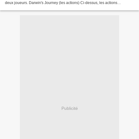
deux joueurs. Darwin's Journey (les actions) Ci-dessus, les actions
déblocables, et les gains des enveloppes....
Publicité