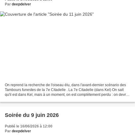
Par
deepdelver
On reprend la recherche de l'oiseau élu, dans l'avant-dernier scénario des
Tambours funestes de la 7e Citadelle . La 7e Citadelle (dans Kel) On sait
qu'il est dans Kel, mais à un moment, on est complètement perdu : on devrait
avoir des objectifs, mais...
Soirée du 9 juin 2026
Publié le 16/06/2026 à 12:00
Par
deepdelver