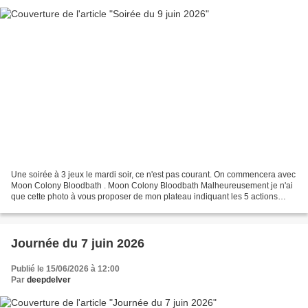
Une soirée à 3 jeux le mardi soir, ce n'est pas courant. On commencera avec
Moon Colony Bloodbath . Moon Colony Bloodbath Malheureusement je n'ai
que cette photo à vous proposer de mon plateau indiquant les 5 actions
possible, j'ai oublié d'en prendre...
Journée du 7 juin 2026
Publié le 15/06/2026 à 12:00
Par
deepdelver