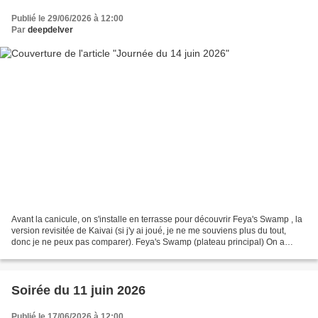
Publié le 29/06/2026 à 12:00
Par
deepdelver
Avant la canicule, on s'installe en terrasse pour découvrir Feya's Swamp , la
version revisitée de Kaivai (si j'y ai joué, je ne me souviens plus du tout,
donc je ne peux pas comparer). Feya's Swamp (plateau principal) On a
terminé la mise en place, on...
Soirée du 11 juin 2026
Publié le 17/06/2026 à 12:00