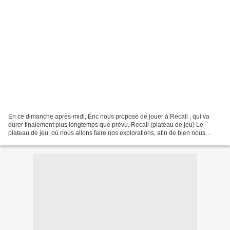
En ce dimanche après-midi, Éric nous propose de jouer à Recall , qui va
durer finalement plus longtemps que prévu. Recall (plateau de jeu) Le
plateau de jeu, où nous allons faire nos explorations, afin de bien nous
implanter sur la planète. Nous allons...