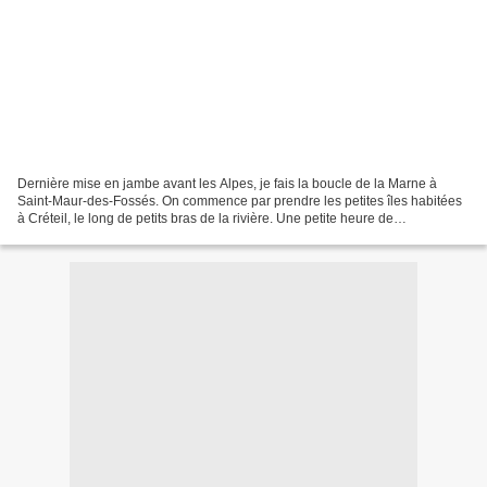
Dernière mise en jambe avant les Alpes, je fais la boucle de la Marne à
Saint-Maur-des-Fossés. On commence par prendre les petites îles habitées
à Créteil, le long de petits bras de la rivière. Une petite heure de
déambulation, avant de revenir sur Saint-Maur....