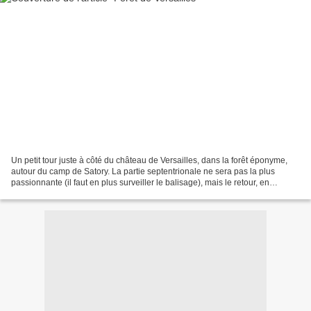
Un petit tour juste à côté du château de Versailles, dans la forêt éponyme,
autour du camp de Satory. La partie septentrionale ne sera pas la plus
passionnante (il faut en plus surveiller le balisage), mais le retour, en
longeant trois étangs, sera plus...