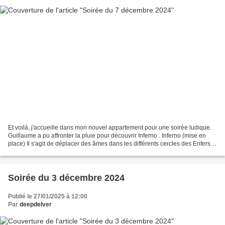
Et voilà, j'accueille dans mon nouvel appartement pour une soirée ludique.
Guillaume a pu affronter la pluie pour découvrir Inferno . Inferno (mise en
place) Il s'agit de déplacer des âmes dans les différents cercles des Enfers
de Dante (les arcs de cercle...
Soirée du 3 décembre 2024
Publié le 27/01/2025 à 12:00
Par
deepdelver