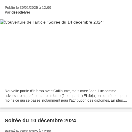
Publié le 30/01/2025 à 12:00
Par
deepdelver
Nouvelle partie d'Inferno avec Guillaume, mais avec Jean-Luc comme
adversaire supplémentaire. Inferno (fin de partie) Et déjà, on contrôle un peu
moins ce qui se passe, notamment pour l'attribution des diplômes. En plus,
j'ai toujours eu l'impression...
Soirée du 10 décembre 2024
Publié le 29/01/2025 à 12:00