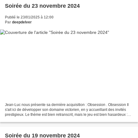
Soirée du 23 novembre 2024
Publié le 23/01/2025 à 12:00
Par
deepdelver
Jean-Luc nous présente sa dernière acquisition : Obsession . Obsession Il
s'ait ici de développer son domaine victorien, en y accueillant des invités
prestigieux. Le thème est bien retranscrit, mais le jeu est bien hasardeux :
les objectifs personnels...
Soirée du 19 novembre 2024