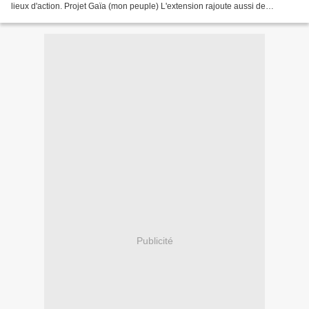
lieux d'action. Projet Gaïa (mon peuple) L'extension rajoute aussi de
nouveaux peuples, et j'ai choisi...
Publicité