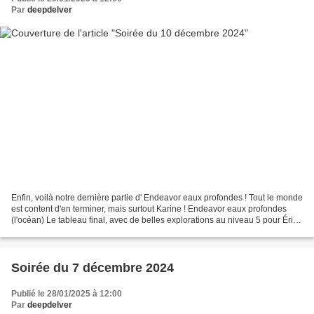
Par
deepdelver
Enfin, voilà notre dernière partie d' Endeavor eaux profondes ! Tout le monde
est content d'en terminer, mais surtout Karine ! Endeavor eaux profondes
(l'océan) Le tableau final, avec de belles explorations au niveau 5 pour Éric.
Endeavor eaux profondes...
Soirée du 7 décembre 2024
Publié le 28/01/2025 à 12:00
Par
deepdelver