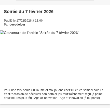
Soirée du 7 février 2026
Publié le 17/02/2026 à 12:00
Par
deepdelver
Pour une fois, seuls Guillaume et moi jouons chez lui en ce samedi soir. Et
c'est l'occasion de découvrir son dernier jeu tout fraîchement reçu (à peine
deux heures plus tôt) : Age of Innovation . Age of Innovation (à mi-partie)
C'est le dernier opus...