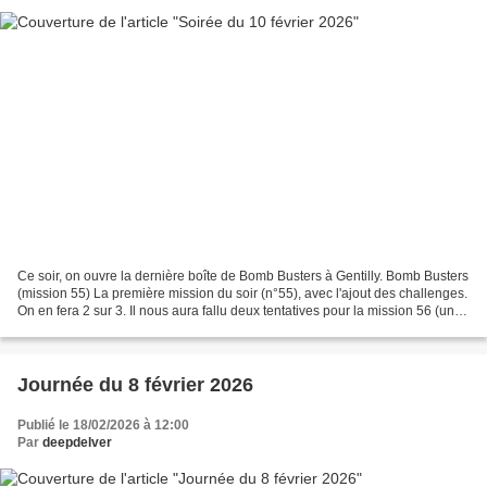
Ce soir, on ouvre la dernière boîte de Bomb Busters à Gentilly. Bomb Busters
(mission 55) La première mission du soir (n°55), avec l'ajout des challenges.
On en fera 2 sur 3. Il nous aura fallu deux tentatives pour la mission 56 (un fil
inconnu de chaque...
Journée du 8 février 2026
Publié le 18/02/2026 à 12:00
Par
deepdelver