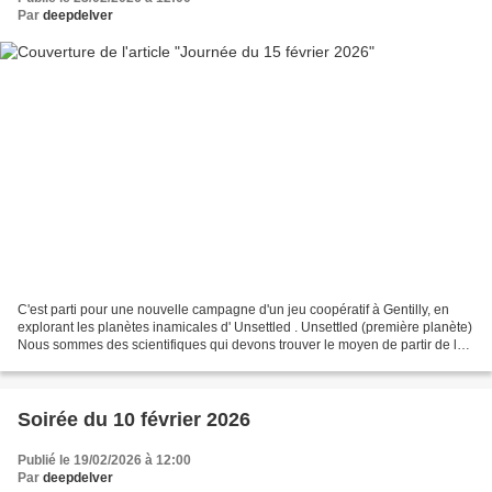
Par
deepdelver
C'est parti pour une nouvelle campagne d'un jeu coopératif à Gentilly, en
explorant les planètes inamicales d' Unsettled . Unsettled (première planète)
Nous sommes des scientifiques qui devons trouver le moyen de partir de la
planète, aidée en cela par...
Soirée du 10 février 2026
Publié le 19/02/2026 à 12:00
Par
deepdelver