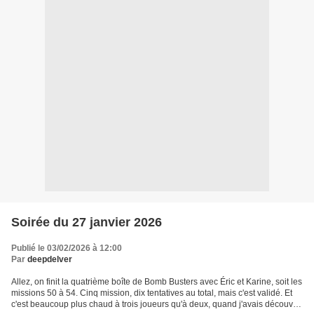
Soirée du 27 janvier 2026
Publié le 03/02/2026 à 12:00
Par
deepdelver
Allez, on finit la quatrième boîte de Bomb Busters avec Éric et Karine, soit les
missions 50 à 54. Cinq mission, dix tentatives au total, mais c'est validé. Et
c'est beaucoup plus chaud à trois joueurs qu'à deux, quand j'avais découvert