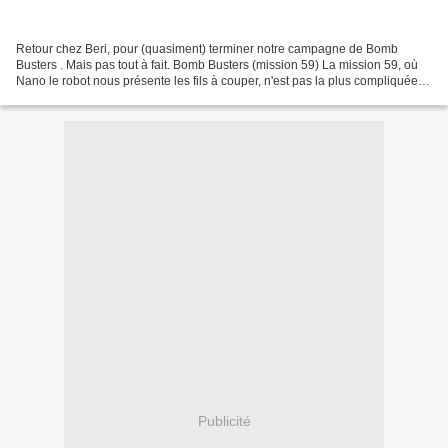
Retour chez Beri, pour (quasiment) terminer notre campagne de Bomb
Busters . Mais pas tout à fait. Bomb Busters (mission 59) La mission 59, où
Nano le robot nous présente les fils à couper, n'est pas la plus compliquée.
Bomb Busters (mission 60) Retour...
Publicité