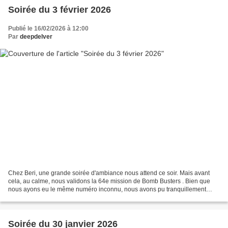
Soirée du 3 février 2026
Publié le 16/02/2026 à 12:00
Par
deepdelver
Chez Beri, une grande soirée d'ambiance nous attend ce soir. Mais avant
cela, au calme, nous validons la 64e mission de Bomb Busters . Bien que
nous ayons eu le même numéro inconnu, nous avons pu tranquillement
couper nos fils (bien aidé aussi avec 2...
Soirée du 30 janvier 2026