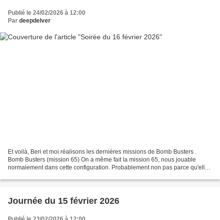
Publié le 24/02/2026 à 12:00
Par
deepdelver
Et voilà, Beri et moi réalisons les dernières missions de Bomb Busters .
Bomb Busters (mission 65) On a même fait la mission 65, nous jouable
normalement dans cette configuration. Probablement non pas parce qu'elle
est impossible à réaliser, mais plutôt...
Journée du 15 février 2026
Publié le 23/02/2026 à 12:00