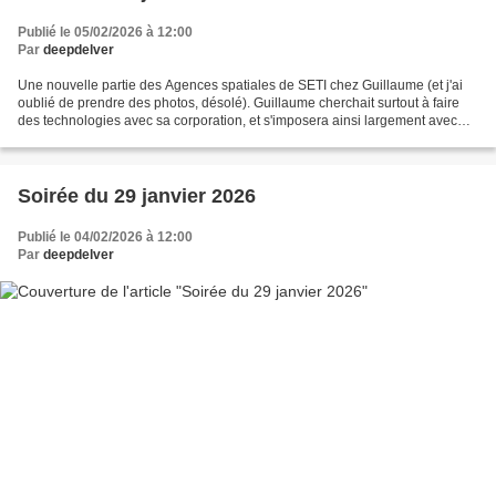
Publié le 05/02/2026 à 12:00
Par
deepdelver
Une nouvelle partie des Agences spatiales de SETI chez Guillaume (et j'ai
oublié de prendre des photos, désolé). Guillaume cherchait surtout à faire
des technologies avec sa corporation, et s'imposera ainsi largement avec
une stratégie scan + analyse...
Soirée du 29 janvier 2026
Publié le 04/02/2026 à 12:00
Par
deepdelver