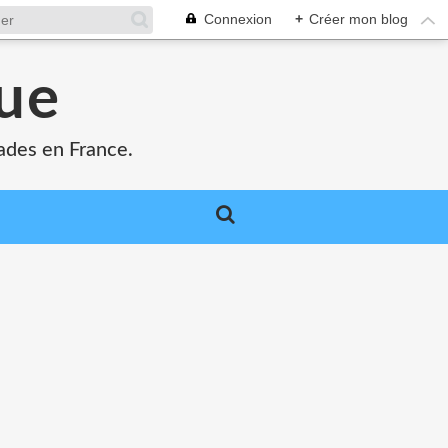
Connexion
+
Créer mon blog
que
ades en France.