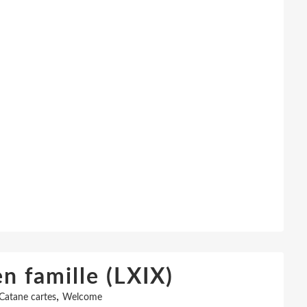
en famille (LXIX)
,
Catane cartes
Welcome