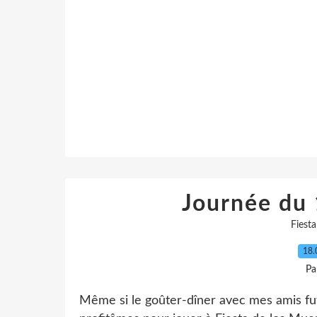
Journée du 
Fiest
18.
Pa
Même si le goûter-dîner avec mes amis fut 