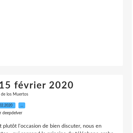
15 février 2020
a de los Muertos
02.2020
…
r deepdelver
plutôt l'occasion de bien discuter, nous en