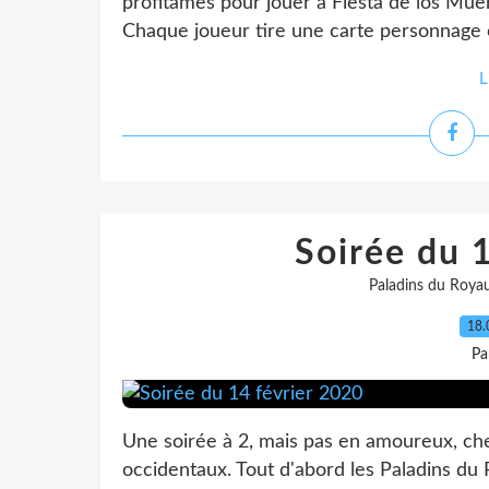
profitâmes pour jouer à Fiesta de los Muer
Chaque joueur tire une carte personnage e
L
Soirée du 
Paladins du Roya
18.
Pa
Une soirée à 2, mais pas en amoureux, che
occidentaux. Tout d'abord les Paladins du