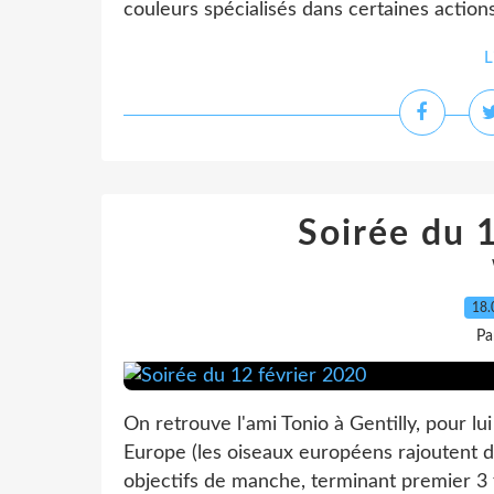
couleurs spécialisés dans certaines actions.
L
Soirée du 
18.
Pa
On retrouve l'ami Tonio à Gentilly, pour lu
Europe (les oiseaux européens rajoutent de
objectifs de manche, terminant premier 3 foi