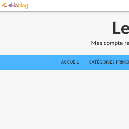
Le
Mes compte ren
ACCUEIL
CATÉGORIES PRINC