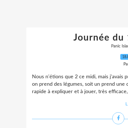
Journée du 
Panic Isl
18.
Pa
Nous n'étions que 2 ce midi, mais j'avais pr
on prend des légumes, soit un prend une car
rapide à expliquer et à jouer, très efficace
L