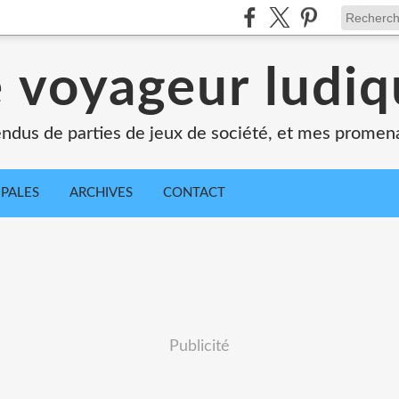
 voyageur ludi
dus de parties de jeux de société, et mes promen
IPALES
ARCHIVES
CONTACT
Publicité