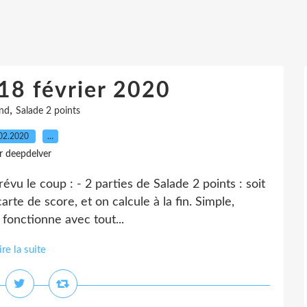
18 février 2020
,
and
Salade 2 points
02.2020
…
r deepdelver
évu le coup : - 2 parties de Salade 2 points : soit
te de score, et on calcule à la fin. Simple,
, fonctionne avec tout...
ire la suite