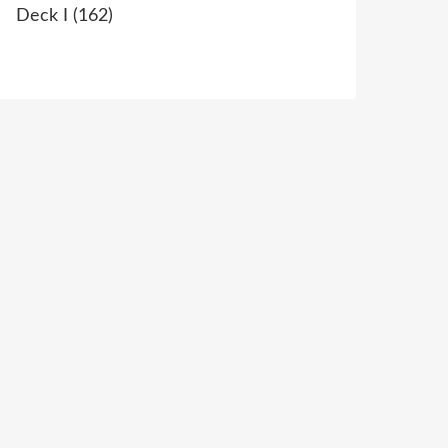
Deck I
(162)