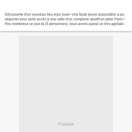
Découverte d'un nouveau lieu pour jouer. Une toute jeune association a pu
négocier pour avoir accès à une salle d'un complexe sportif en plein Paris !
Peu nombreux ce jour-là (5 personnes), nous avons passé un très agréable
moment, avec tout d'abord une...
Publicité