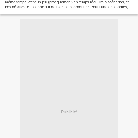
même temps, c'est un jeu (pratiquement) en temps réel. Trois scénarios, et
très défaites, c'est donc dur de bien se coordonner. Pour l'une des parties, on
est passé tout près de la...
Publicité