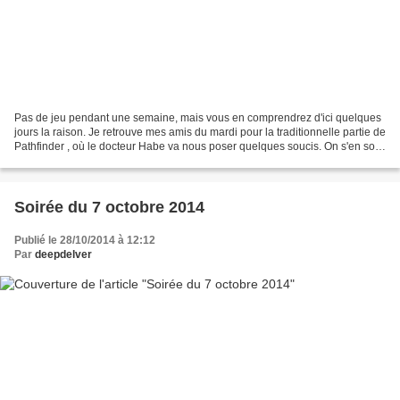
Pas de jeu pendant une semaine, mais vous en comprendrez d'ici quelques
jours la raison. Je retrouve mes amis du mardi pour la traditionnelle partie de
Pathfinder , où le docteur Habe va nous poser quelques soucis. On s'en sort
de justesse (2 tours avant...
Soirée du 7 octobre 2014
Publié le 28/10/2014 à 12:12
Par
deepdelver