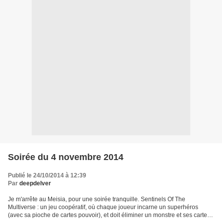
Soirée du 4 novembre 2014
Publié le 24/10/2014 à 12:39
Par
deepdelver
Je m'arrête au Meisia, pour une soirée tranquille. Sentinels Of The
Multiverse : un jeu coopératif, où chaque joueur incarne un superhéros
(avec sa pioche de cartes pouvoir), et doit éliminer un monstre et ses cartes