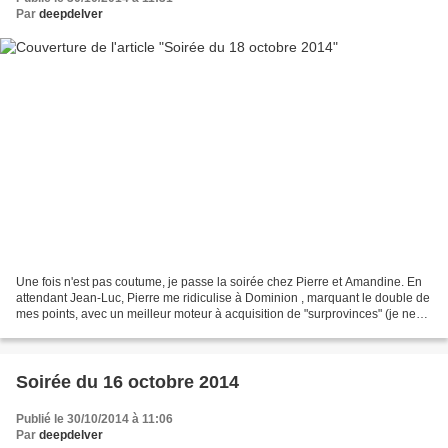
Par
deepdelver
Une fois n'est pas coutume, je passe la soirée chez Pierre et Amandine. En
attendant Jean-Luc, Pierre me ridiculise à Dominion , marquant le double de
mes points, avec un meilleur moteur à acquisition de "surprovinces" (je ne
sais plus le nom, les cartes...
Soirée du 16 octobre 2014
Publié le 30/10/2014 à 11:06
Par
deepdelver