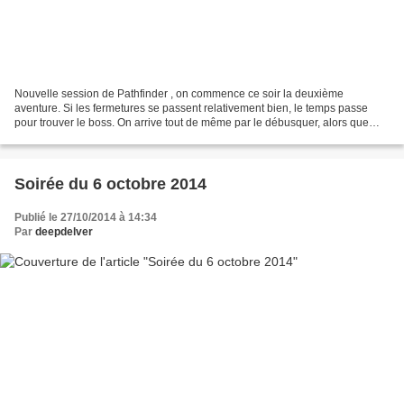
Nouvelle session de Pathfinder , on commence ce soir la deuxième
aventure. Si les fermetures se passent relativement bien, le temps passe
pour trouver le boss. On arrive tout de même par le débusquer, alors que
quasiment toutes les régions sont fermées....
Soirée du 6 octobre 2014
Publié le 27/10/2014 à 14:34
Par
deepdelver