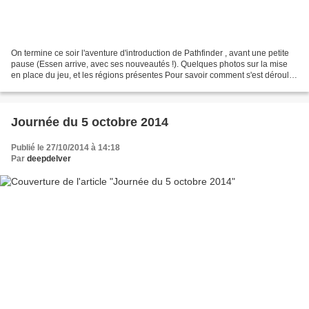
On termine ce soir l'aventure d'introduction de Pathfinder , avant une petite
pause (Essen arrive, avec ses nouveautés !). Quelques photos sur la mise
en place du jeu, et les régions présentes Pour savoir comment s'est déroulé
la partie, lisez ci-dessous....
Journée du 5 octobre 2014
Publié le 27/10/2014 à 14:18
Par
deepdelver