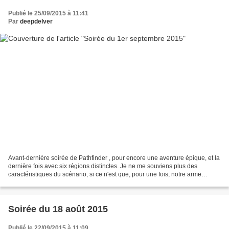
Publié le 25/09/2015 à 11:41
Par
deepdelver
Avant-dernière soirée de Pathfinder , pour encore une aventure épique, et la
dernière fois avec six régions distinctes. Je ne me souviens plus des
caractéristiques du scénario, si ce n'est que, pour une fois, notre arme
runeforgée a servi. Oui, des fois,...
Soirée du 18 août 2015
Publié le 22/09/2015 à 11:09