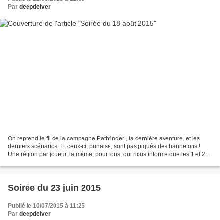
Par
deepdelver
On reprend le fil de la campagne Pathfinder , la dernière aventure, et les
derniers scénarios. Et ceux-ci, punaise, sont pas piqués des hannetons !
Une région par joueur, la même, pour tous, qui nous informe que les 1 et 2
aux dés sont assimilés à des...
Soirée du 23 juin 2015
Publié le 10/07/2015 à 11:25
Par
deepdelver