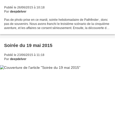
Publié le 26/06/2015 à 10:18
Par
deepdelver
Pas de photo prise en ce mardi, soirée hebdomadaire de Pathfinder , donc
pas de souvenirs. Nous avons franchi le troisième scénario de la cinquième
aventure, et les affaires se corsent sérieusement. Ensuite, la découverte de
Dungeon Dwellers : une compagnie...
Soirée du 19 mai 2015
Publié le 23/06/2015 à 11:18
Par
deepdelver