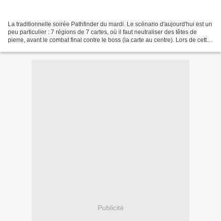
La traditionnelle soirée Pathfinder du mardi. Le scénario d'aujourd'hui est un
peu particulier : 7 régions de 7 cartes, où il faut neutraliser des têtes de
pierre, avant le combat final contre le boss (la carte au centre). Lors de cette
partie, on inaugure...
Publicité