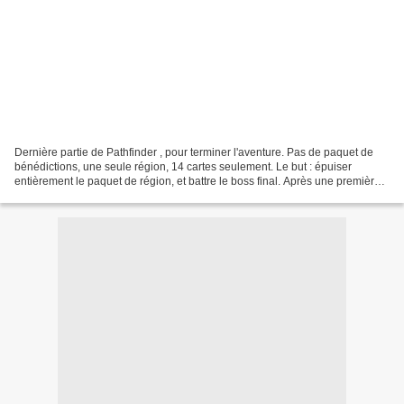
Dernière partie de Pathfinder , pour terminer l'aventure. Pas de paquet de
bénédictions, une seule région, 14 cartes seulement. Le but : épuiser
entièrement le paquet de région, et battre le boss final. Après une première
confrontation inaboutie avec...