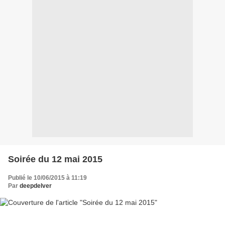
Soirée du 12 mai 2015
Publié le 10/06/2015 à 11:19
Par
deepdelver