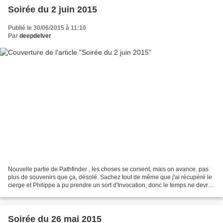
Soirée du 2 juin 2015
Publié le 30/06/2015 à 11:10
Par
deepdelver
Nouvelle partie de Pathfinder , les choses se corsent, mais on avance. pas
plus de souvenirs que ça, désolé. Sachez tout de même que j'ai récupéré le
cierge et Philippe a pu prendre un sort d'Invocation, donc le temps ne devrait
plus être notre ennemi....
Soirée du 26 mai 2015