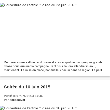
Dernière soirée Pathfinder du semestre, alors qu'il ne manque pas grand-
chose pour terminer la campagne. Tant pis, il faudra attendre fin août,
maintenant ! La mise en place, habituelle, chacun dans sa région. La petite
particularité est que Ghlorofaex,...
Soirée du 16 juin 2015
Publié le 07/07/2015 à 14:36
Par
deepdelver