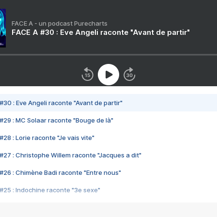
FACE A - un podcast Purecharts
FACE A #30 : Eve Angeli raconte "Avant de partir"
#30 : Eve Angeli raconte "Avant de partir"
#29 : MC Solaar raconte "Bouge de là"
28 : Lorie raconte "Je vais vite"
#27 : Christophe Willem raconte "Jacques a dit"
#26 : Chimène Badi raconte "Entre nous"
#25 : Indochine raconte "3e sexe"
#24 : Zaho raconte "C'est chelou"