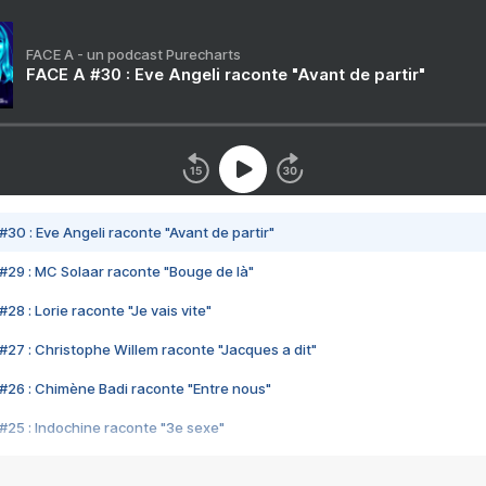
FACE A - un podcast Purecharts
FACE A #30 : Eve Angeli raconte "Avant de partir"
#30 : Eve Angeli raconte "Avant de partir"
#29 : MC Solaar raconte "Bouge de là"
28 : Lorie raconte "Je vais vite"
#27 : Christophe Willem raconte "Jacques a dit"
#26 : Chimène Badi raconte "Entre nous"
#25 : Indochine raconte "3e sexe"
#24 : Zaho raconte "C'est chelou"