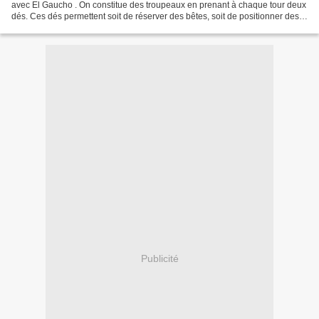
avec El Gaucho . On constitue des troupeaux en prenant à chaque tour deux
dés. Ces dés permettent soit de réserver des bêtes, soit de positionner des
gauchos sur les cases actions(...
Publicité