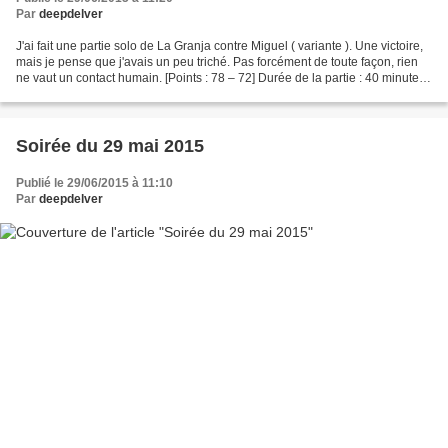
Par
deepdelver
J'ai fait une partie solo de La Granja contre Miguel ( variante ). Une victoire,
mais je pense que j'avais un peu triché. Pas forcément de toute façon, rien
ne vaut un contact humain. [Points : 78 – 72] Durée de la partie : 40 minutes
Note personnelle...
Soirée du 29 mai 2015
Publié le 29/06/2015 à 11:10
Par
deepdelver