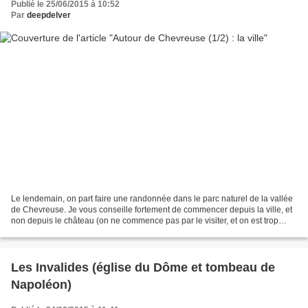
Publié le 25/06/2015 à 10:52
Par
deepdelver
Le lendemain, on part faire une randonnée dans le parc naturel de la vallée
de Chevreuse. Je vous conseille fortement de commencer depuis la ville, et
non depuis le château (on ne commence pas par le visiter, et on est trop
fatigué en fin de marche pour...
Les Invalides (église du Dôme et tombeau de
Napoléon)