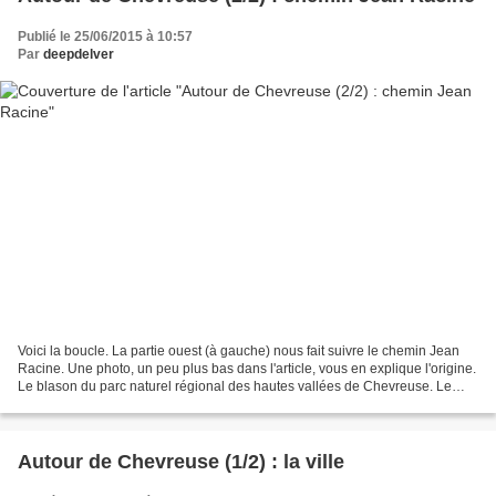
Publié le 25/06/2015 à 10:57
Par
deepdelver
Voici la boucle. La partie ouest (à gauche) nous fait suivre le chemin Jean
Racine. Une photo, un peu plus bas dans l'article, vous en explique l'origine.
Le blason du parc naturel régional des hautes vallées de Chevreuse. Le
chemin Jean racine, long...
Autour de Chevreuse (1/2) : la ville