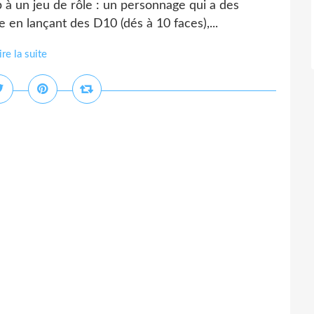
à un jeu de rôle : un personnage qui a des
 en lançant des D10 (dés à 10 faces),...
ire la suite