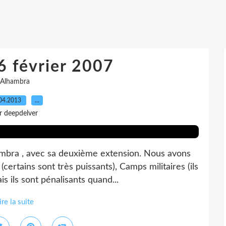
6 février 2007
Alhambra
04.2013
…
r deepdelver
hambra , avec sa deuxième extension. Nous avons
certains sont très puissants), Camps militaires (ils
s ils sont pénalisants quand...
ire la suite