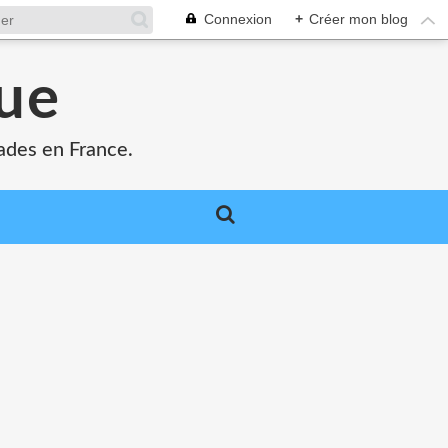
Connexion
+
Créer mon blog
que
ades en France.