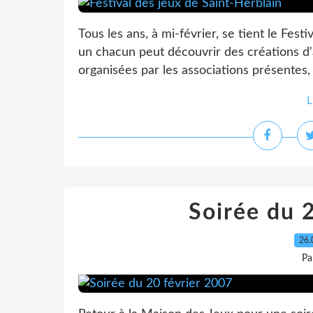
Tous les ans, à mi-février, se tient le Fest
un chacun peut découvrir des créations d
organisées par les associations présentes, e
L
Soirée du 
26.
Pa