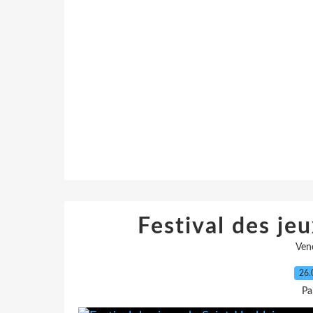
Festival des je
Ven
26.
Pa