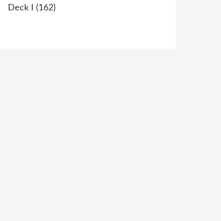
Deck I
(162)