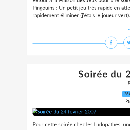
Retour à la Maison des Jeux pour une soir
Pingouins : Un petit jeu très rapide en atte
rapidement éliminer (j'étais le joueur vert).
L
Soirée du 
26.
Pa
Pour cette soirée chez les Ludopathes, une