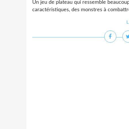
Un jeu de plateau qui ressemble beaucoup 
caractéristiques, des monstres à combattre
L