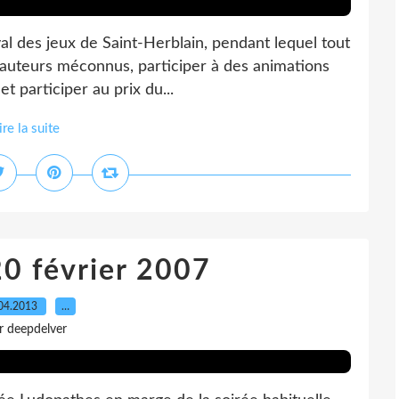
ival des jeux de Saint-Herblain, pendant lequel tout
'auteurs méconnus, participer à des animations
t participer au prix du...
ire la suite
20 février 2007
04.2013
…
r deepdelver