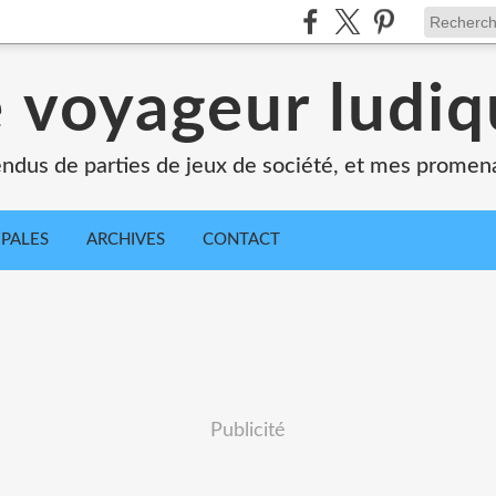
 voyageur ludi
dus de parties de jeux de société, et mes promen
IPALES
ARCHIVES
CONTACT
Publicité