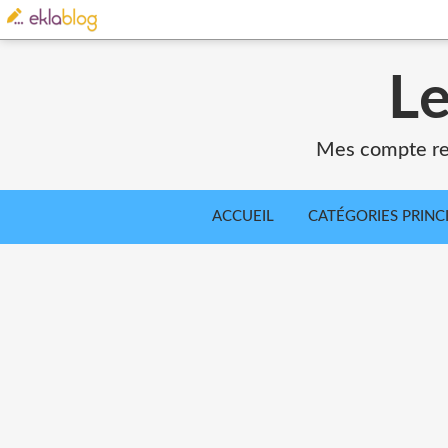
Le
Mes compte ren
ACCUEIL
CATÉGORIES PRINC