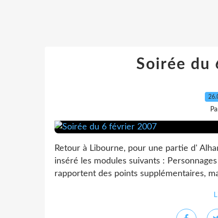
Soirée du 
26.
Pa
Retour à Libourne, pour une partie d' Al
inséré les modules suivants : Personnages (
rapportent des points supplémentaires, mai
L