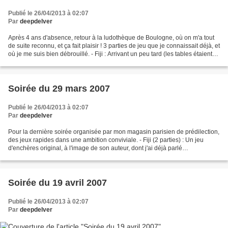
Publié le 26/04/2013 à 02:07
Par
deepdelver
Après 4 ans d'absence, retour à la ludothèque de Boulogne, où on m'a tout
de suite reconnu, et ça fait plaisir ! 3 parties de jeu que je connaissait déjà, et
où je me suis bien débrouillé. - Fiji : Arrivant un peu tard (les tables étaient
déjà lancées),...
Soirée du 29 mars 2007
Publié le 26/04/2013 à 02:07
Par
deepdelver
Pour la dernière soirée organisée par mon magasin parisien de prédilection,
des jeux rapides dans une ambition conviviale. - Fiji (2 parties) : Un jeu
d'enchères original, à l'image de son auteur, dont j'ai déjà parlé
précédemment. On essaye de faire...
Soirée du 19 avril 2007
Publié le 26/04/2013 à 02:07
Par
deepdelver