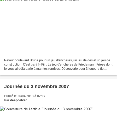
Retour boulevard Brune pour un jeu d'enchères, un jeu de dés et un jeu de
construction. C'est parti ! - Fiji : Le jeu d'enchères de Friedemann Friese dont
je vous ai déjà parlé à maintes reprises. Découverte pour 3 joueurs (le
dernier était allemand,...
Journée du 3 novembre 2007
Publié le 26/04/2013 à 02:07
Par
deepdelver