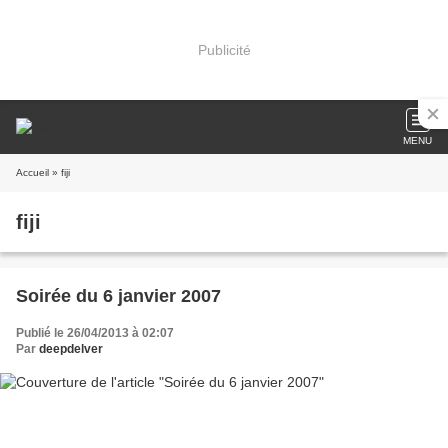
Publicité
MENU
Accueil
» fiji
fiji
Soirée du 6 janvier 2007
Publié le 26/04/2013 à 02:07
Par
deepdelver