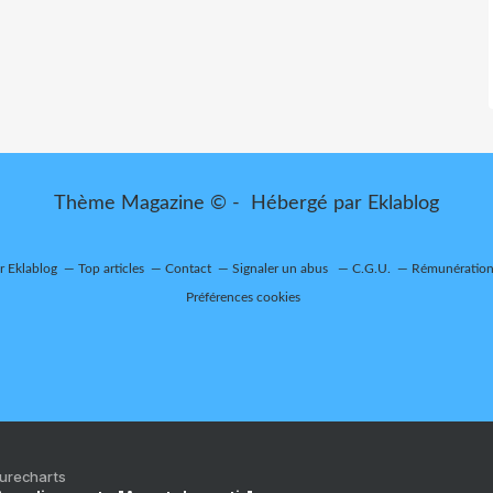
Thème Magazine © - Hébergé par
Eklablog
ur Eklablog
Top articles
Contact
Signaler un abus
C.G.U.
Rémunération 
Préférences cookies
Purecharts