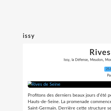
issy
Rives
,
,
,
Issy
la Défense
Meudon
Mon
25.
Pa
Profitons des derniers beaux jours d'été p
Hauts-de-Seine. La promenade commence pa
Saint-Germain. Derrière cette structure se