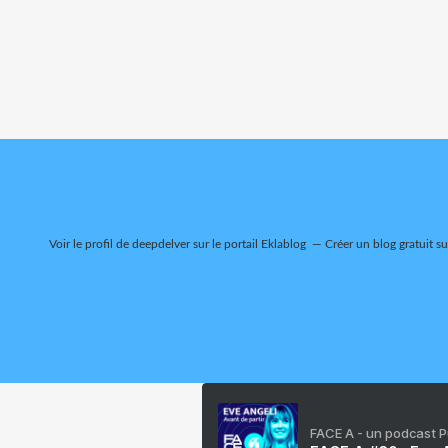
Voir le profil de
deepdelver
sur le portail Eklablog
Créer un blog gratuit s
FACE A - un podcast 