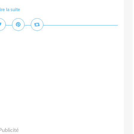
ire la suite
Publicité