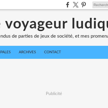
 voyageur ludi
dus de parties de jeux de société, et mes promen
IPALES
ARCHIVES
CONTACT
Publicité