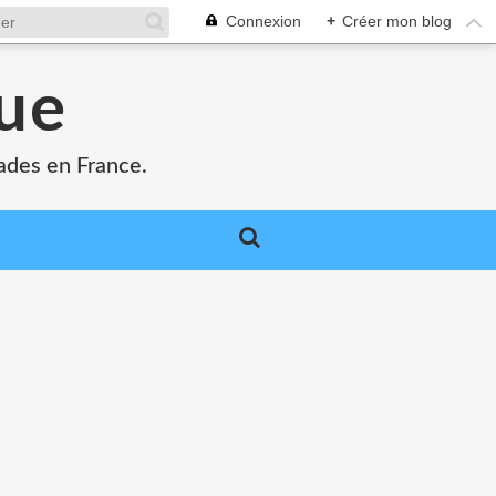
Connexion
+
Créer mon blog
que
ades en France.