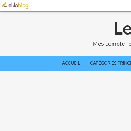
Le
Mes compte ren
ACCUEIL
CATÉGORIES PRINC