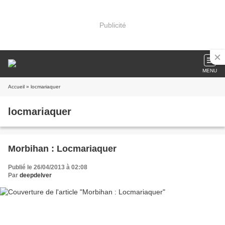
Publicité
MENU
Accueil
» locmariaquer
locmariaquer
Morbihan : Locmariaquer
Publié le 26/04/2013 à 02:08
Par
deepdelver