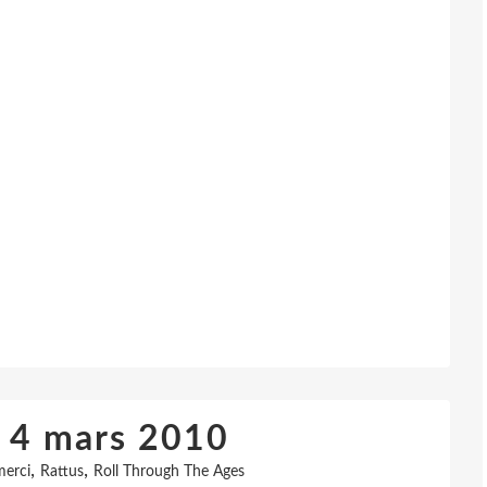
u 4 mars 2010
,
,
erci
Rattus
Roll Through The Ages