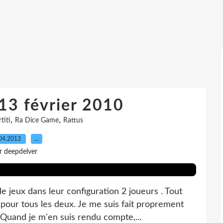
13 février 2010
,
,
titi
Ra Dice Game
Rattus
04.2013
…
r deepdelver
 jeux dans leur configuration 2 joueurs . Tout
 pour tous les deux. Je me suis fait proprement
Quand je m'en suis rendu compte,...