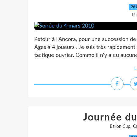
26.
Pa
Retour à l'Ancora, pour une succession de 
Ages à 4 joueurs . Je suis très rapidement
tactique ouvrier. Comme il n'y a eu aucune 
L
Journée d
,
Ballon Cup
Ca