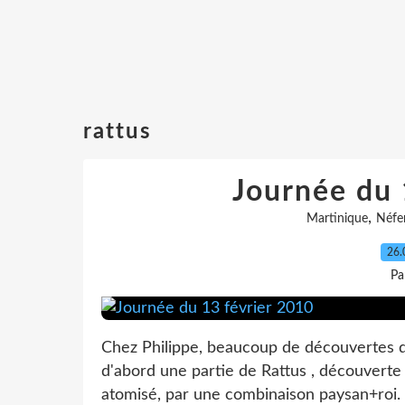
rattus
Journée du 
,
Martinique
Néfer
26.
Pa
Chez Philippe, beaucoup de découvertes de
d'abord une partie de Rattus , découverte
atomisé, par une combinaison paysan+roi. 