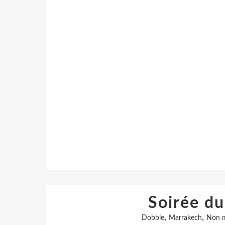
Soirée d
,
,
Dobble
Marrakech
Non m