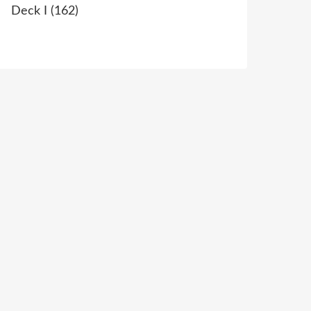
Deck I
(162)