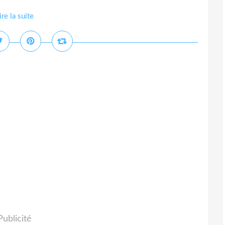
ire la suite
Publicité