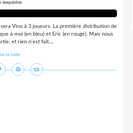
r deepdelver
sera Vino à 3 joueurs. La première distribution de
que à moi (en bleu) et Eric (en rouge). Mais nous
, et rien n'est fait....
ire la suite