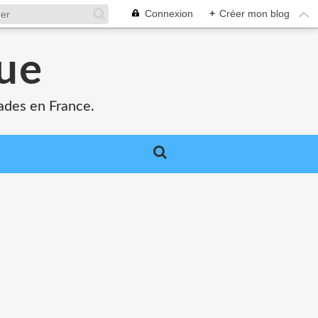
Connexion
+
Créer mon blog
que
ades en France.