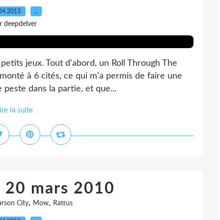
04.2013
…
r deepdelver
petits jeux. Tout d'abord, un Roll Through The
 monté à 6 cités, ce qui m'a permis de faire une
peste dans la partie, et que...
ire la suite
u 20 mars 2010
,
,
rson City
Mow
Rattus