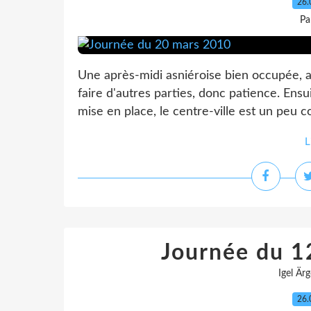
26.
Pa
Une après-midi asniéroise bien occupée, a
faire d'autres parties, donc patience. Ensu
mise en place, le centre-ville est un peu co
L
Journée du 
Igel Är
26.