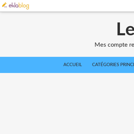
Le
Mes compte ren
ACCUEIL
CATÉGORIES PRINC