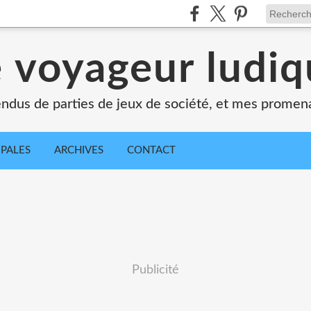
 voyageur ludi
dus de parties de jeux de société, et mes promen
IPALES
ARCHIVES
CONTACT
Publicité