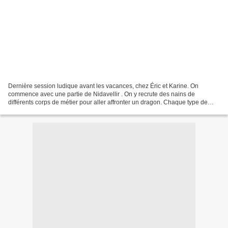
Dernière session ludique avant les vacances, chez Éric et Karine. On
commence avec une partie de Nidavellir . On y recrute des nains de
différents corps de métier pour aller affronter un dragon. Chaque type de
nains a son propre décompte : une suite géométrique...