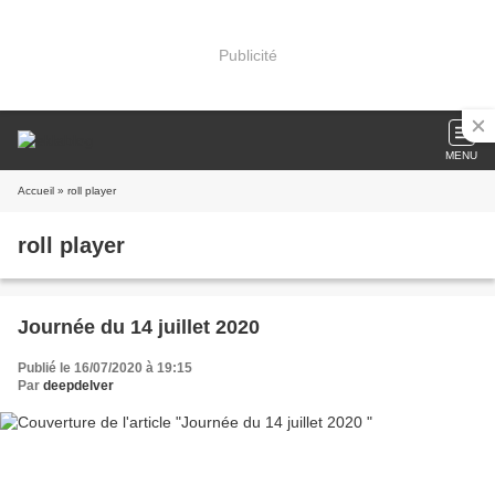
Publicité
MENU
Accueil
» roll player
roll player
Journée du 14 juillet 2020
Publié le 16/07/2020 à 19:15
Par
deepdelver