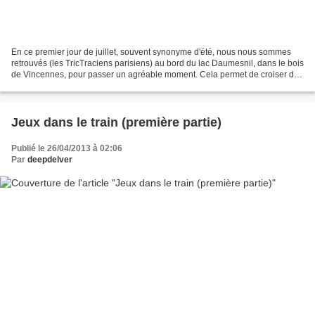
En ce premier jour de juillet, souvent synonyme d'été, nous nous sommes
retrouvés (les TricTraciens parisiens) au bord du lac Daumesnil, dans le bois
de Vincennes, pour passer un agréable moment. Cela permet de croiser de
nouvelles têtes, et surtout de...
Jeux dans le train (première partie)
Publié le 26/04/2013 à 02:06
Par
deepdelver