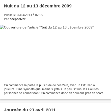
Nuit du 12 au 13 décembre 2009
Publié le 26/04/2013 à 02:05
Par
deepdelver
On commence la partie la plus rude de ces 24 h, avec un Gift Trap à 5
joueurs . Bine sympathique, même si j'étais un peu l'intrus, les 4 autres
personnes se connaissant. On commence donc en douceur. [Pas de score]
Durée de la partie : 45 minutes Un autre...
Journée du 23 avril 2011