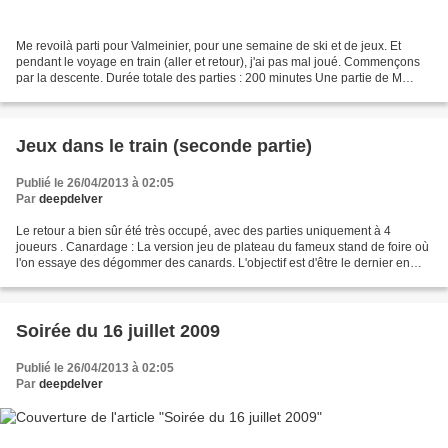
Me revoilà parti pour Valmeinier, pour une semaine de ski et de jeux. Et
pendant le voyage en train (aller et retour), j'ai pas mal joué. Commençons
par la descente. Durée totale des parties : 200 minutes Une partie de M
alédiction à 5 joueurs tout d'abord....
Jeux dans le train (seconde partie)
Publié le 26/04/2013 à 02:05
Par
deepdelver
Le retour a bien sûr été très occupé, avec des parties uniquement à 4
joueurs . Canardage : La version jeu de plateau du fameux stand de foire où
l'on essaye des dégommer des canards. L'objectif est d'être le dernier en
piste en tirant sur les canards...
Soirée du 16 juillet 2009
Publié le 26/04/2013 à 02:05
Par
deepdelver