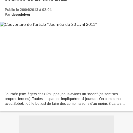
Publié le 26/04/2013 à 02:04
Par
deepdelver
Journée jeux légers chez Philippe, nous avions un "noob" (ce sont ses
propres termes). Toutes les parties impliquèrent 4 joueurs. On commence
avec Sobek , où le but est de faire des combinaisons d'au moins 3 cartes
identiques. Pour cela, un étalage est...