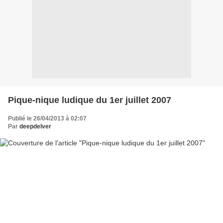
Pique-nique ludique du 1er juillet 2007
Publié le 26/04/2013 à 02:07
Par
deepdelver