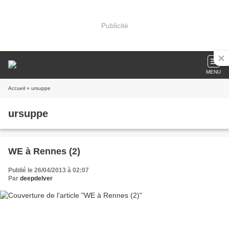
Publicité
MENU
Accueil
» ursuppe
ursuppe
WE à Rennes (2)
Publié le 26/04/2013 à 02:07
Par
deepdelver