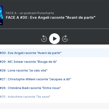
FACE A - un podcast Purecharts
FACE A #30 : Eve Angeli raconte "Avant de partir"
#30 : Eve Angeli raconte "Avant de partir"
#29 : MC Solaar raconte "Bouge de là"
28 : Lorie raconte "Je vais vite"
#27 : Christophe Willem raconte "Jacques a dit"
#26 : Chimène Badi raconte "Entre nous"
#25 : Indochine raconte "3e sexe"
#24 : Zaho raconte "C'est chelou"