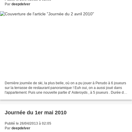
Par
deepdelver
Dernière journée de ski, la plus belle, où on a pu jouer à Perudo à 6 joueurs
sur la terrasse de restaurant panoramique ! Euh oui, on a aussi joué dans
l'appartement. Puis une nouvelle partie d' Asteroyds , à 5 joueurs . Durée de
la partie : 30 minutes...
Journée du 1er mai 2010
Publié le 26/04/2013 à 02:05
Par
deepdelver