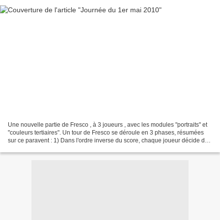
Une nouvelle partie de Fresco , à 3 joueurs , avec les modules "portraits" et
"couleurs tertiaires". Un tour de Fresco se déroule en 3 phases, résumées
sur ce paravent : 1) Dans l'ordre inverse du score, chaque joueur décide de
son heure de lever, qui...