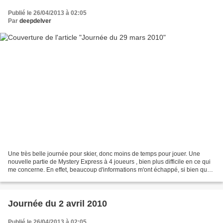
Publié le 26/04/2013 à 02:05
Par
deepdelver
Une très belle journée pour skier, donc moins de temps pour jouer. Une
nouvelle partie de Mystery Express à 4 joueurs , bien plus difficile en ce qui
me concerne. En effet, beaucoup d'informations m'ont échappé, si bien que
j'avais pas mal de choix dans...
Journée du 2 avril 2010
Publié le 26/04/2013 à 02:05