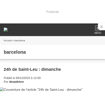
Publicité
MENU
Accueil
» barcelona
barcelona
24h de Saint-Leu : dimanche
Publié le 08/12/2025 à 12:00
Par
deepdelver