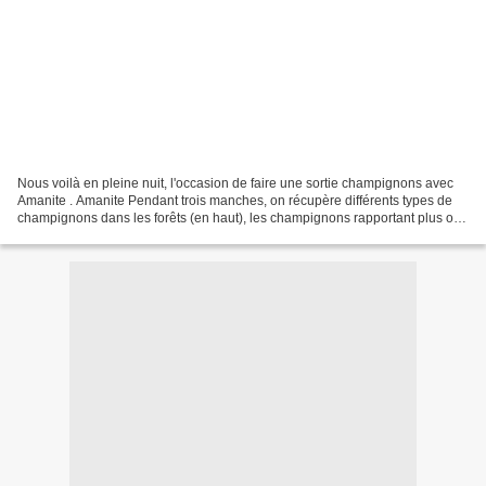
Nous voilà en pleine nuit, l'occasion de faire une sortie champignons avec
Amanite . Amanite Pendant trois manches, on récupère différents types de
champignons dans les forêts (en haut), les champignons rapportant plus ou
moins de points. Il faut donc...