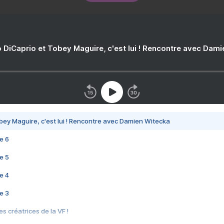
 DiCaprio et Tobey Maguire, c'est lui ! Rencontre avec Dam
bey Maguire, c'est lui ! Rencontre avec Damien Witecka
e 6
e 5
e 4
e 3
s créatrices de la VF !