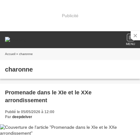
Publicité
MENU
Accueil
» charonne
charonne
Promenade dans le XIe et le XXe
arrondissement
Publié le 05/05/2026 à 12:00
Par
deepdelver