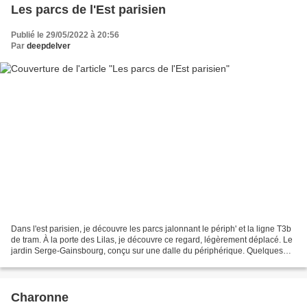
Les parcs de l'Est parisien
Publié le 29/05/2022 à 20:56
Par
deepdelver
Dans l'est parisien, je découvre les parcs jalonnant le périph' et la ligne T3b
de tram. À la porte des Lilas, je découvre ce regard, légèrement déplacé. Le
jardin Serge-Gainsbourg, conçu sur une dalle du périphérique. Quelques
villas bien cachées aux...
Charonne