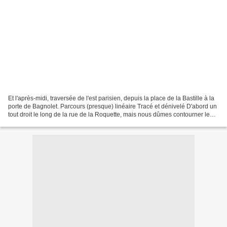
Et l'après-midi, traversée de l'est parisien, depuis la place de la Bastille à la
porte de Bagnolet. Parcours (presque) linéaire Tracé et dénivelé D'abord un
tout droit le long de la rue de la Roquette, mais nous dûmes contourner le
Père-Lachaise (nous...