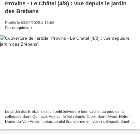
Provins - Le Châtel (4/8) : vue depuis le jardin
des Brébans
Publié le 03/09/2025 à 12:00
Par
deepdelver
Le jardin des Brébans est un petit belvédère bien caché, au pied de la
collégiale Saint-Quiriace. Vue sur le Val (Sainte-Croix, Saint-Ayoul, Notre-
Dame-du-Val) Ancien palais comtal (transformé en lycée) collégiale Saint-
Quiriace (avec l'emplacement de...