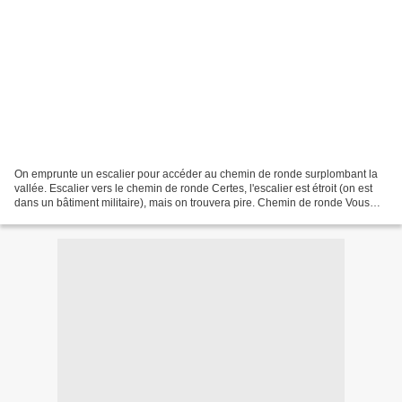
On emprunte un escalier pour accéder au chemin de ronde surplombant la
vallée. Escalier vers le chemin de ronde Certes, l'escalier est étroit (on est
dans un bâtiment militaire), mais on trouvera pire. Chemin de ronde Vous
remarquerez la rigole au milieu...