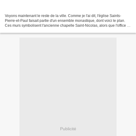
Voyons maintenant le reste de la ville. Comme je l'ai dit, l'église Saints-
Pierre-et-Paul faisait partie d'un ensemble monastique, dont voici le plan.
Ces murs symbolisent l'ancienne chapelle Saint-Nicolas, alors que l'office de
tourisme (ci-dessous)...
Publicité