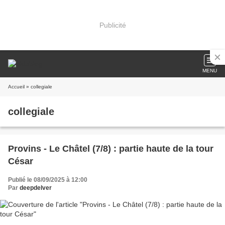
Publicité
MENU
Accueil
» collegiale
collegiale
Provins - Le Châtel (7/8) : partie haute de la tour
César
Publié le 08/09/2025 à 12:00
Par
deepdelver