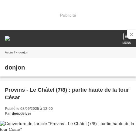
Publicité
MENU
Accueil
» donjon
donjon
Provins - Le Châtel (7/8) : partie haute de la tour
César
Publié le 08/09/2025 à 12:00
Par
deepdelver