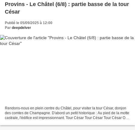
Provins - Le Châtel (6/8) : partie basse de la tour
César
Publié le 05/09/2025 à 12:00
Par
deepdelver
Rendons-nous en plein centre du Châtel, pour visiter la tour César, donjon
des comtes de Champagne. D'abord un petit historique : Au pied de la motte
castrale, l'édifice est impressionnant. Tour César Tour César Tour César On
passe d'abord par cette petite...