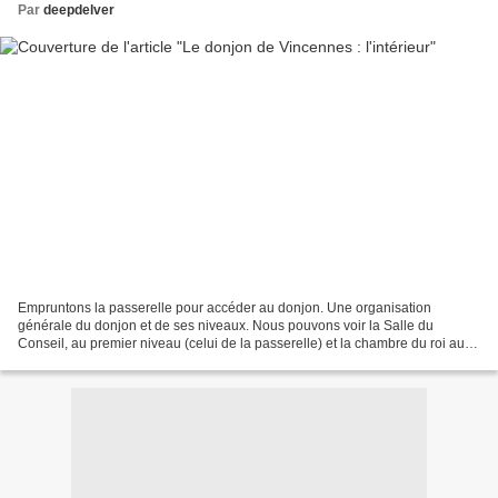
Par
deepdelver
Empruntons la passerelle pour accéder au donjon. Une organisation
générale du donjon et de ses niveaux. Nous pouvons voir la Salle du
Conseil, au premier niveau (celui de la passerelle) et la chambre du roi au
deuxième, pour les grandes pièces centrales....