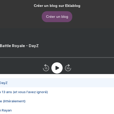
Créer un blog sur Eklablog
Créer un blog
 Battle Royale - DayZ
 DayZ
 a 13 ans (et vous l'avez ignoré)
e (littéralement)
im Rayan