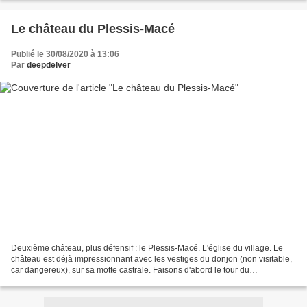
Le château du Plessis-Macé
Publié le 30/08/2020 à 13:06
Par
deepdelver
Deuxième château, plus défensif : le Plessis-Macé. L'église du village. Le
château est déjà impressionnant avec les vestiges du donjon (non visitable,
car dangereux), sur sa motte castrale. Faisons d'abord le tour du
propriétaire. Le logis côté extérieur....