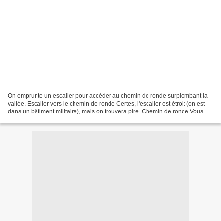
On emprunte un escalier pour accéder au chemin de ronde surplombant la
vallée. Escalier vers le chemin de ronde Certes, l'escalier est étroit (on est
dans un bâtiment militaire), mais on trouvera pire. Chemin de ronde Vous
remarquerez la rigole au milieu...