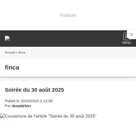
Publicité
MENU
Accueil
» finca
finca
Soirée du 30 août 2025
Publié le 10/10/2025 à 12:00
Par
deepdelver