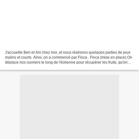
J'accueille Beri et Am chez moi, et nous réalisons quelques parties de jeux
malins et courts. Ainsi, on a commencé par Finca . Finca (mise en place) On
déplace nos ouvriers le long de l'éolienne pour récupérer les fruits, qu'on
livrera ensuite dans les...