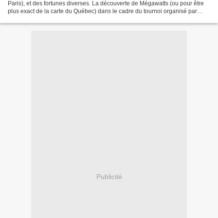
Paris), et des fortunes diverses. La découverte de Mégawatts (ou pour être
plus exact de la carte du Québec) dans le cadre du tournoi organisé par
l'éditeur Filosofia, dans une configuration...
Publicité