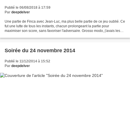
Publié le 06/08/2018 à 17:59
Par
deepdelver
Une partie de Finca avec Jean-Luc, ma plus belle partie de ce jeu oublié. Ce
fut une lutte de tous les instants, chacun prolongeant la partie pour
maximiser son score, sans favoriser l'adversaire. Grosso modo, j'avais les
charrettes, et Jean-Luc les fruits....
Soirée du 24 novembre 2014
Publié le 11/12/2014 à 15:52
Par
deepdelver