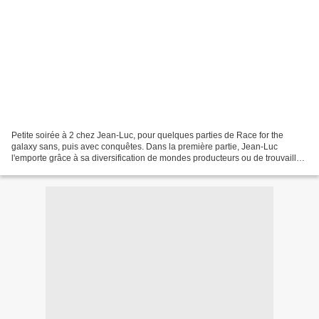
Petite soirée à 2 chez Jean-Luc, pour quelques parties de Race for the
galaxy sans, puis avec conquêtes. Dans la première partie, Jean-Luc
l'emporte grâce à sa diversification de mondes producteurs ou de trouvailles.
Pour ma part, mes cartes de production...