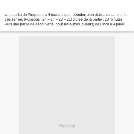
Une partie de Pingouins à 4 joueurs pour débuter, bien plaisante car elle fut
très serrée. [Poissons : 24 – 24 – 23 – 21] Durée de la partie : 20 minutes
Puis une partie de découverte (pour les autres joueurs) de Finca à 4 joueurs
. Peu de joueurs ont...
Publicité