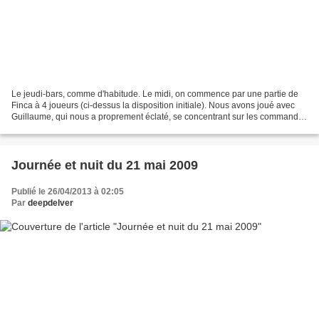
Le jeudi-bars, comme d'habitude. Le midi, on commence par une partie de
Finca à 4 joueurs (ci-dessus la disposition initiale). Nous avons joué avec
Guillaume, qui nous a proprement éclaté, se concentrant sur les commandes
demandant des fruits précis,...
Journée et nuit du 21 mai 2009
Publié le 26/04/2013 à 02:05
Par
deepdelver