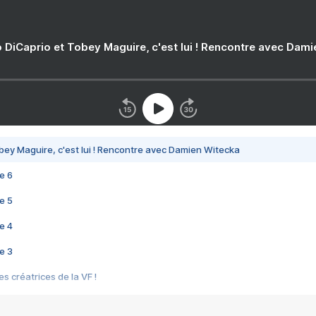
 DiCaprio et Tobey Maguire, c'est lui ! Rencontre avec Dam
bey Maguire, c'est lui ! Rencontre avec Damien Witecka
e 6
e 5
e 4
e 3
s créatrices de la VF !
e 2