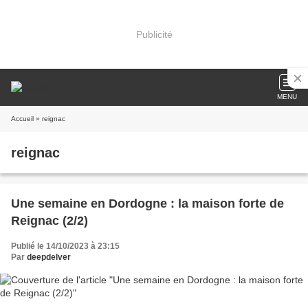
Publicité
MENU
Accueil
» reignac
reignac
Une semaine en Dordogne : la maison forte de
Reignac (2/2)
Publié le 14/10/2023 à 23:15
Par
deepdelver