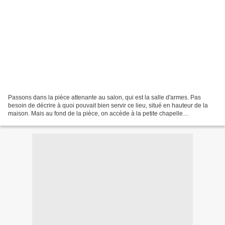
Passons dans la pièce attenante au salon, qui est la salle d'armes. Pas
besoin de décrire à quoi pouvait bien servir ce lieu, situé en hauteur de la
maison. Mais au fond de la pièce, on accède à la petite chapelle
seigneuriale et sa sacristie (vues les...