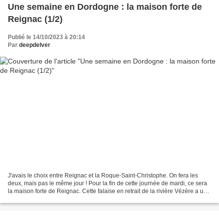
Une semaine en Dordogne : la maison forte de
Reignac (1/2)
Publié le 14/10/2023 à 20:14
Par
deepdelver
J'avais le choix entre Reignac et la Roque-Saint-Christophe. On fera les
deux, mais pas le même jour ! Pour la fin de cette journée de mardi, ce sera
la maison forte de Reignac. Cette falaise en retrait de la rivière Vézère a un
abri sous roche, le site...