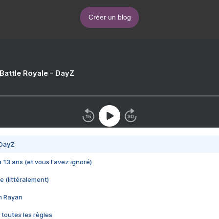
Créer un blog
 Battle Royale - DayZ
 DayZ
 a 13 ans (et vous l'avez ignoré)
e (littéralement)
im Rayan
 toutes les règles