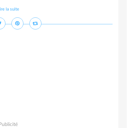
ire la suite
Publicité