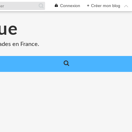
Connexion
+
Créer mon blog
que
ades en France.