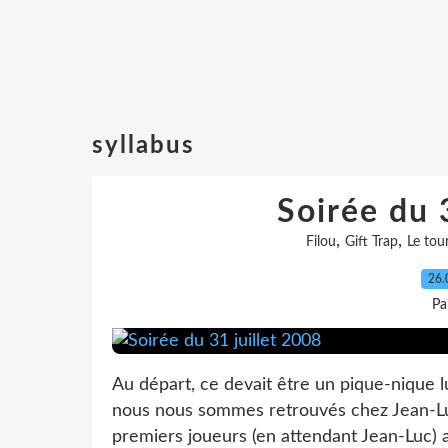
syllabus
Soirée du 
,
,
Filou
Gift Trap
Le tou
26.
Pa
Au départ, ce devait être un pique-nique lu
nous nous sommes retrouvés chez Jean-Luc à
premiers joueurs (en attendant Jean-Luc) a