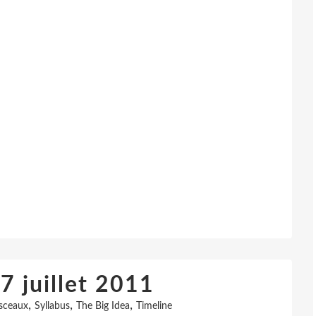
7 juillet 2011
,
,
,
 sceaux
Syllabus
The Big Idea
Timeline