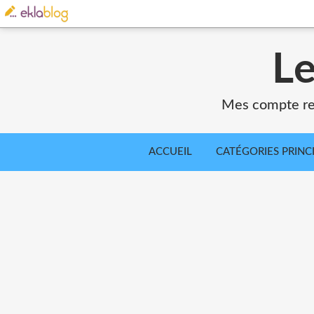
Le
Mes compte ren
ACCUEIL
CATÉGORIES PRINC