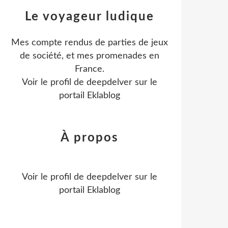
Le voyageur ludique
Mes compte rendus de parties de jeux
de société, et mes promenades en
France.
Voir le profil de
deepdelver
sur le
portail Eklablog
À propos
Voir le profil de
deepdelver
sur le
portail Eklablog