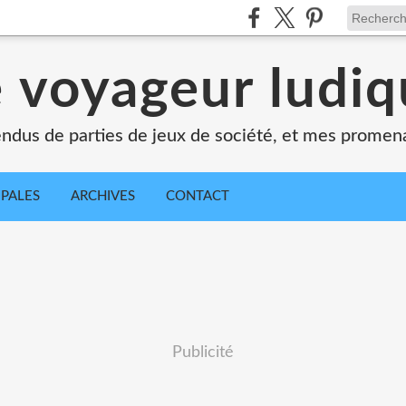
 voyageur ludi
dus de parties de jeux de société, et mes promen
IPALES
ARCHIVES
CONTACT
Publicité