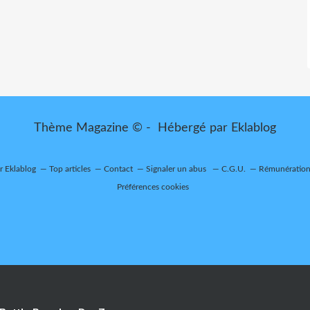
Thème Magazine © - Hébergé par
Eklablog
ur Eklablog
Top articles
Contact
Signaler un abus
C.G.U.
Rémunération 
Préférences cookies