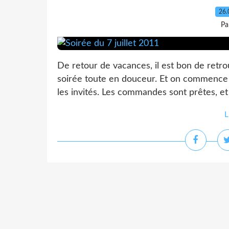
26.
Pa
De retour de vacances, il est bon de retro
soirée toute en douceur. Et on commence a
les invités. Les commandes sont prêtes, et 
L