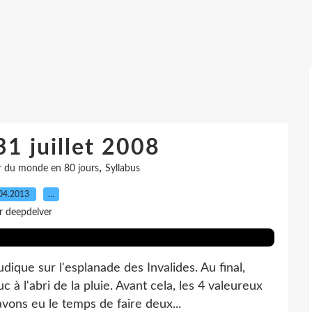
31 juillet 2008
,
r du monde en 80 jours
Syllabus
04.2013
…
r deepdelver
dique sur l'esplanade des Invalides. Au final,
 l'abri de la pluie. Avant cela, les 4 valeureux
vons eu le temps de faire deux...